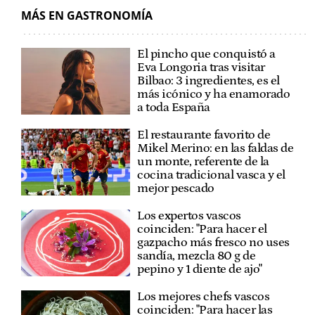
MÁS EN GASTRONOMÍA
El pincho que conquistó a
Eva Longoria tras visitar
Bilbao: 3 ingredientes, es el
más icónico y ha enamorado
a toda España
El restaurante favorito de
Mikel Merino: en las faldas de
un monte, referente de la
cocina tradicional vasca y el
mejor pescado
Los expertos vascos
coinciden: "Para hacer el
gazpacho más fresco no uses
sandía, mezcla 80 g de
pepino y 1 diente de ajo"
Los mejores chefs vascos
coinciden: "Para hacer las