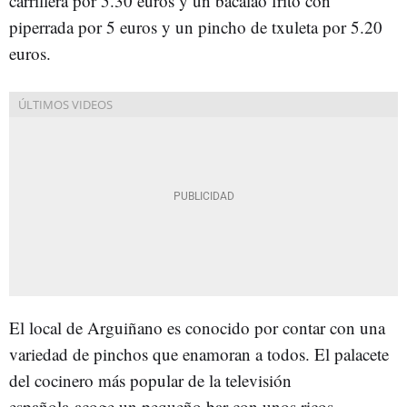
carrillera por 5.30 euros y un bacalao frito con
piperrada por 5 euros y un pincho de txuleta por 5.20
euros.
El local de Arguiñano es conocido por contar con una
variedad de pinchos que enamoran a todos. El palacete
del cocinero más popular de la televisión
española
acoge un pequeño bar con unos ricos