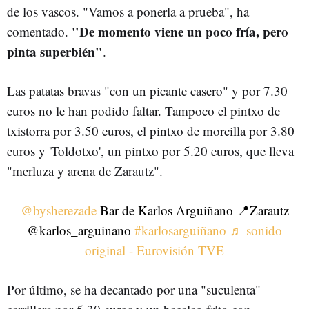
de los vascos. "Vamos a ponerla a prueba", ha
"De momento viene un poco fría, pero
comentado.
pinta superbién"
.
Las patatas bravas "con un picante casero" y por 7.30
euros no le han podido faltar. Tampoco el pintxo de
txistorra por 3.50 euros, el pintxo de morcilla por 3.80
euros y 'Toldotxo', un pintxo por 5.20 euros, que lleva
"merluza y arena de Zarautz".
@bysherezade
Bar de Karlos Arguiñano 📍Zarautz
@karlos_arguinano
#karlosarguiñano
♬ sonido
original - Eurovisión TVE
Por último, se ha decantado por una "suculenta"