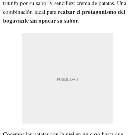
triunfo por su sabor y sencillez: crema de patatas. Una
realzar el protagonismo del
combinación ideal para
bogavante sin opacar su sabor
.
Cocemos las patatas con la piel en un cazo hasta que