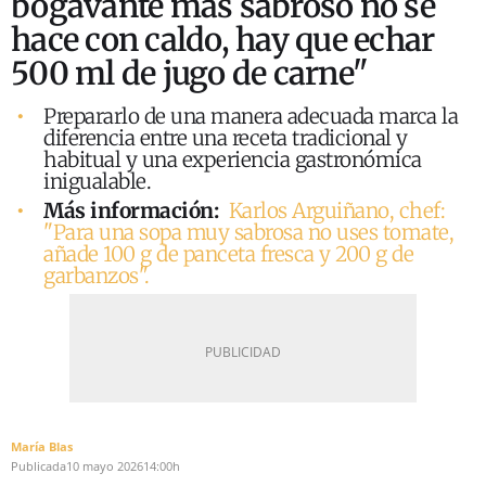
bogavante más sabroso no se
hace con caldo, hay que echar
500 ml de jugo de carne"
Prepararlo de una manera adecuada marca la
diferencia entre una receta tradicional y
habitual y una experiencia gastronómica
inigualable.
Más información:
Karlos Arguiñano, chef:
"Para una sopa muy sabrosa no uses tomate,
añade 100 g de panceta fresca y 200 g de
garbanzos".
María Blas
Publicada
10 mayo 2026
14:00h