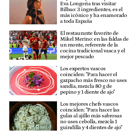
Eva Longoria tras visitar
Bilbao: 3 ingredientes, es el
más icónico y ha enamorado
a toda España
El restaurante favorito de
Mikel Merino: en las faldas de
un monte, referente de la
cocina tradicional vasca y el
mejor pescado
Los expertos vascos
coinciden: "Para hacer el
gazpacho más fresco no uses
sandía, mezcla 80 g de
pepino y 1 diente de ajo"
Los mejores chefs vascos
coinciden: "Para hacer las
gulas al ajillo más sabrosas
no uses cebolla, mezcla 1
guindilla y 4 dientes de ajo"