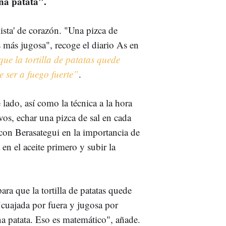
na patata".
ista' de corazón. "Una pizca de
 más jugosa", recoge el diario As en
ue la tortilla de patatas quede
e ser a fuego fuerte”
.
lado, así como la técnica a la hora
os, echar una pizca de sal en cada
con Berasategui en la importancia de
en el aceite primero y subir la
ra que la tortilla de patatas quede
, "cuajada por fuera y jugosa por
a patata. Eso es matemático", añade.