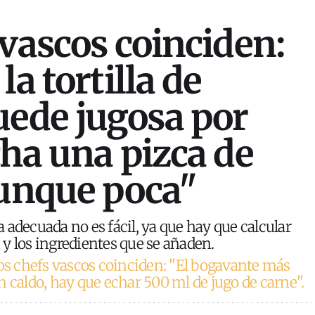
 vascos coinciden:
la tortilla de
uede jugosa por
cha una pizca de
aunque poca"
 adecuada no es fácil, ya que hay que calcular
y los ingredientes que se añaden.
os chefs vascos coinciden: "El bogavante más
n caldo, hay que echar 500 ml de jugo de carne".