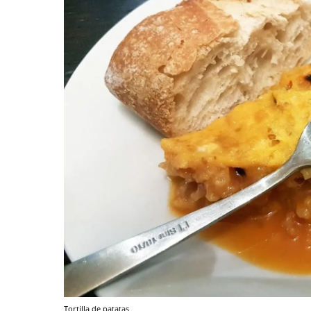
Tortilla de patatas