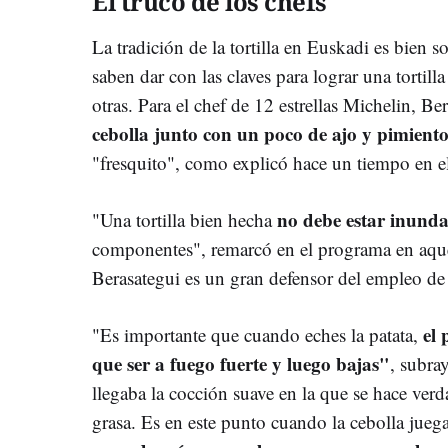
El truco de los chefs
La tradición de la tortilla en Euskadi es bien
saben dar con las claves para lograr una tortill
otras. Para el chef de 12 estrellas Michelin, B
cebolla junto con un poco de ajo y pimient
"fresquito", como explicó hace un tiempo en 
no debe estar inunda
"Una tortilla bien hecha
componentes", remarcó en el programa en aque
Berasategui es un gran defensor del empleo de 
el 
"Es importante que cuando eches la patata,
que ser a fuego fuerte y luego bajas"
, subra
llegaba la cocción suave en la que se hace verd
grasa. Es en este punto cuando la cebolla juega