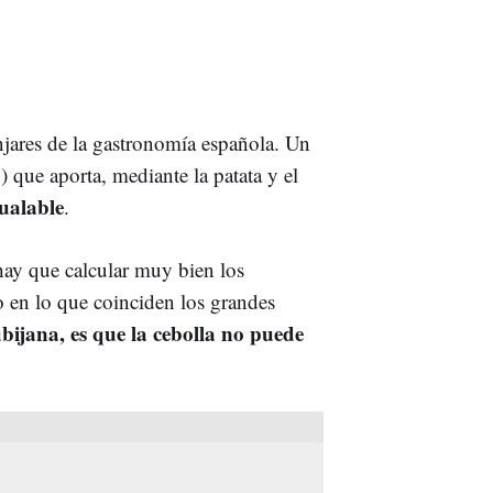
jares de la gastronomía española. Un
o) que aporta, mediante la patata y el
ualable
.
 hay que calcular muy bien los
o en lo que coinciden los grandes
ijana, es que la cebolla no puede