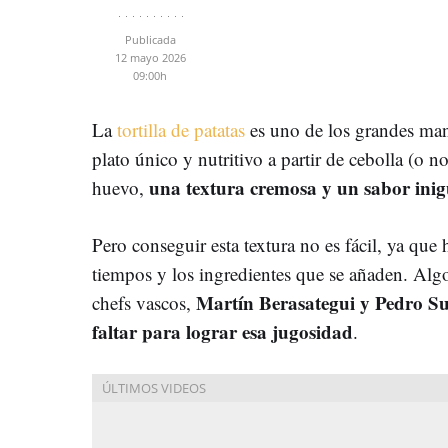
Publicada
12 mayo 2026
09:00h
La
tortilla de patatas
es uno de los grandes man
plato único y nutritivo a partir de cebolla (o n
una textura cremosa y un sabor inig
huevo,
Pero conseguir esta textura no es fácil, ya que
tiempos y los ingredientes que se añaden. Alg
Martín Berasategui y Pedro Sub
chefs vascos,
faltar para lograr esa jugosidad
.