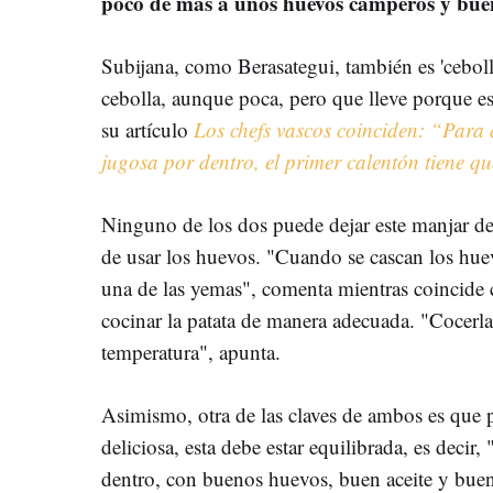
poco de más a unos
huevos camperos y bue
Subijana, como Berasategui, también es 'ceboll
cebolla, aunque poca, pero que lleve porque es
su artículo
Los chefs vascos coinciden: “Para q
jugosa por dentro, el primer calentón tiene qu
Ninguno de los dos puede dejar este manjar de 
de usar los huevos. "Cuando se cascan los huev
una de las yemas", comenta mientras coincide 
cocinar la patata de manera adecuada. "Cocerla 
temperatura", apunta.
Asimismo, otra de las claves de ambos es que pa
deliciosa, esta debe estar equilibrada, es decir
dentro, con buenos huevos, buen aceite y buen