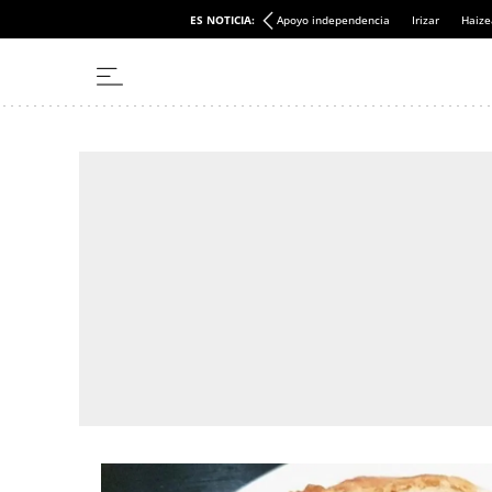
ES NOTICIA:
Apoyo independencia
Irizar
Haize