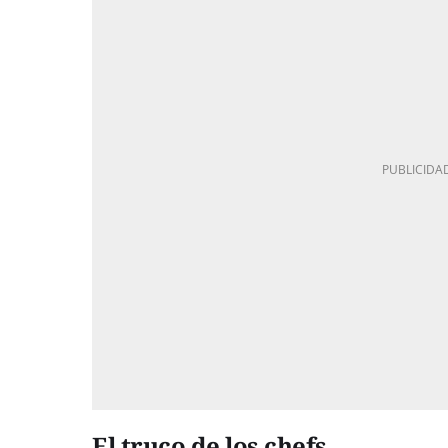
El truco de los chefs