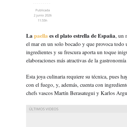
Publicada
2 junio 2026
11:55h
La
paella
es el plato estrella de España
, un 
el mar en un solo bocado y que provoca todo un
ingredientes y su frescura aporta un toque inig
elaboraciones más atractivas de la gastronomía
Esta joya culinaria requiere su técnica, pues 
con el fuego, y, además, cuenta con ingrediente
chefs vascos Martín Berasategui y Karlos Argu