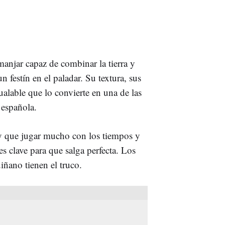
manjar capaz de combinar la tierra y
 festín en el paladar. Su textura, sus
ualable que lo convierte en una de las
 española.
hay que jugar mucho con los tiempos y
s clave para que salga perfecta. Los
iñano tienen el truco.