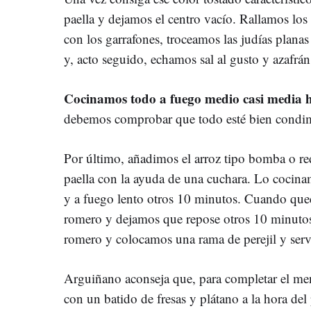
paella y dejamos el centro vacío. Rallamos los
con los garrafones, troceamos las judías plan
y, acto seguido, echamos sal al gusto y azafrán
Cocinamos todo a fuego medio casi media 
debemos comprobar que todo esté bien condi
Por último, añadimos el arroz tipo bomba o r
paella con la ayuda de una cuchara. Lo cocin
y a fuego lento otros 10 minutos. Cuando que
romero y dejamos que repose otros 10 minutos 
romero y colocamos una rama de perejil y ser
Arguiñano aconseja que, para completar el me
con un batido de fresas y plátano a la hora de