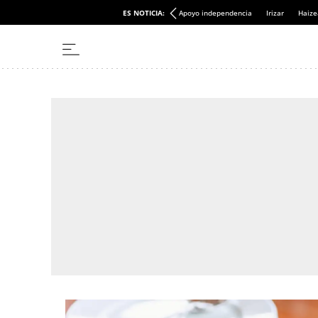
ES NOTICIA:
Apoyo independencia
Irizar
Haize