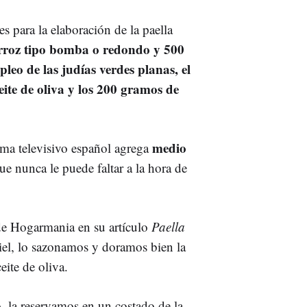
 para la elaboración de la paella
rroz tipo bomba o redondo y 500
leo de las judías verdes planas, el
eite de oliva y los 200 gramos de
medio
ma televisivo español agrega
ue nunca le puede faltar a la hora de
de Hogarmania en su artículo
Paella
piel, lo sazonamos y doramos bien la
eite de oliva.
o, la reservamos en un costado de la