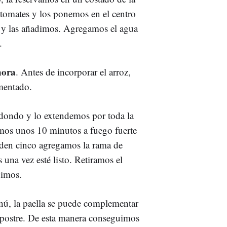
 tomates y los ponemos en el centro
as y las añadimos. Agregamos el agua
.
hora
. Antes de incorporar el arroz,
mentado.
edondo y lo extendemos por toda la
amos unos 10 minutos a fuego fuerte
den cinco agregamos la rama de
una vez esté listo. Retiramos el
vimos.
nú, la paella se puede complementar
l postre. De esta manera conseguimos