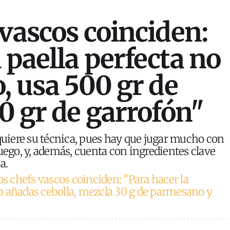
 vascos coinciden:
 paella perfecta no
o, usa 500 gr de
00 gr de garrofón"
equiere su técnica, pues hay que jugar mucho con
fuego, y, además, cuenta con ingredientes clave
a.
os chefs vascos coinciden: "Para hacer la
o añadas cebolla, mezcla 30 g de parmesano y