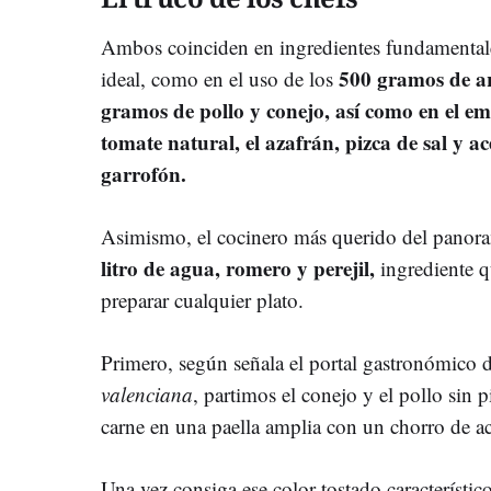
Ambos coinciden en ingredientes fundamentales
500 gramos de a
ideal, como en el uso de los
gramos de pollo y conejo, así como en el emp
tomate natural, el azafrán, pizca de sal y ac
garrofón.
Asimismo, el cocinero más querido del panora
litro de agua, romero y perejil,
ingrediente q
preparar cualquier plato.
Primero, según señala el portal gastronómico 
valenciana
, partimos el conejo y el pollo sin 
carne en una paella amplia con un chorro de ac
Una vez consiga ese color tostado característic