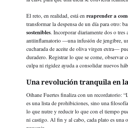
reaprender a come
El reto, en realidad, está en
transformar la despensa de un día para otro: b
sostenibles
. Incorporar diariamente dos o tres
antiinflamatorio —una infusión de jengibre, 
cucharada de aceite de oliva virgen extra— pue
duradero. Registrar lo que se come, observar c
culpa ni rigidez ayuda a consolidar nuevos háb
Una revolución tranquila en l
Oihane Fuertes finaliza con un recordatorio: “
es una lista de prohibiciones, sino una filosofí
lo que nutre y reducir lo que con el tiempo p
ni castigo. Al fin y al cabo, cada plato es una 
prevenir.