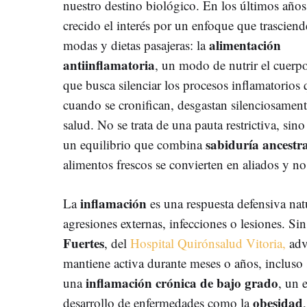
nuestro destino biológico. En los últimos años
crecido el interés por un enfoque que trasciend
alimentación
modas y dietas pasajeras: la
antiinflamatoria
, un modo de nutrir el cuerp
que busca silenciar los procesos inflamatorios 
cuando se cronifican, desgastan silenciosament
salud. No se trata de una pauta restrictiva, sino
sabiduría ancestra
un equilibrio que combina
alimentos frescos se convierten en aliados y n
inflamación
La
es una respuesta defensiva nat
agresiones externas, infecciones o lesiones. S
Fuertes
, del
Hospital Quirónsalud Vitoria,
adv
mantiene activa durante meses o años, incluso
inflamación crónica de bajo grado
una
, un 
obesidad
desarrollo de enfermedades como la