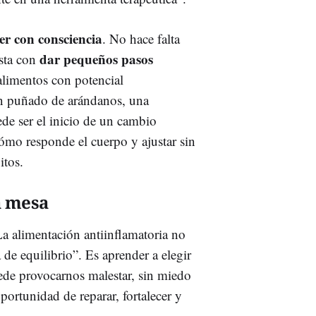
r con consciencia
. No hace falta
dar pequeños pasos
asta con
 alimentos con potencial
un puñado de arándanos, una
de ser el inicio de un cambio
ómo responde el cuerpo y ajustar sin
itos.
a mesa
La alimentación antiinflamatoria no
a de equilibrio”. Es aprender a elegir
uede provocarnos malestar, sin miedo
oportunidad de reparar, fortalecer y