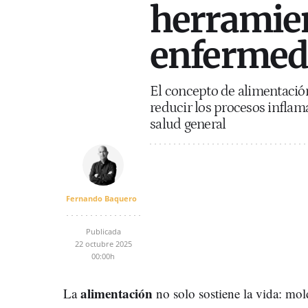
herramien
enfermed
El concepto de alimentación
reducir los procesos inflam
salud general
Fernando Baquero
Publicada
22 octubre 2025
00:00h
alimentación
La
no solo sostiene la vida: mol