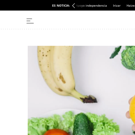
ES NOTICIA:
Apoyo independencia
Irizar
Haize