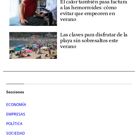
El calor también pasa factura
a las hemorroides: cómo
evitar que empeoren en
verano
Las claves para disfrutar de la
playa sin sobresaltos este
verano
Secciones
ECONOMÍA
EMPRESAS
POLÍTICA
SOCIEDAD