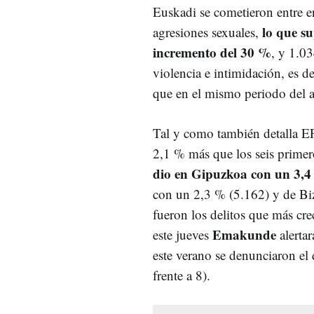
Euskadi se cometieron entre e
lo que s
agresiones sexuales,
incremento del 30 %
, y 1.0
violencia e intimidación, es d
que en el mismo periodo del 
Tal y como también detalla EF
2,1 % más que los seis prime
dio en Gipuzkoa con un 3,4 
con un 2,3 % (5.162) y de Bi
fueron los delitos que más cr
Emakunde
este jueves
alertar
este verano se denunciaron el
frente a 8).