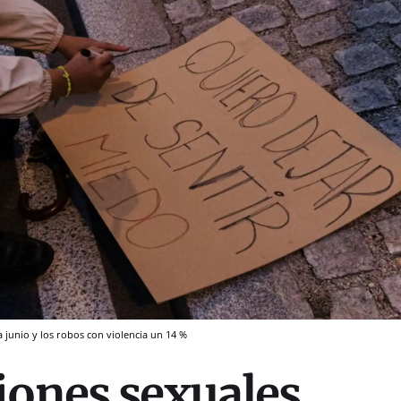
 junio y los robos con violencia un 14 %
iones sexuales