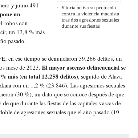
nero y junio 491
Vitoria activa su protocolo
upone un
contra la violencia machista
tras dos agresiones sexuales
34 robos con
durante sus fiestas
ecir, un 13,8 % más
año pasado.
E, en ese tiempo se denunciaron 39.266 delitos, un
El mayor ascenso delincuencial se
ros mese de 2023.
% más (en total 12.258 delitos)
, seguido de Álava
zkaia con un 1,2 % (23.846). Las agresiones sexuales
ecieron (30 %), un dato que se conoce después de que
a de que durante las fiestas de las capitales vascas de
 doble de agresiones sexuales que el año pasado (19