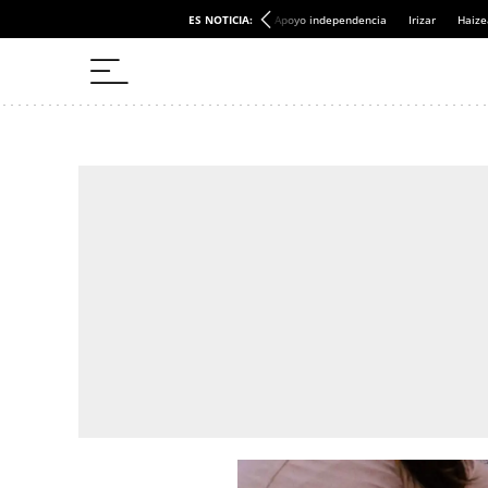
ES NOTICIA:
Apoyo independencia
Irizar
Haize