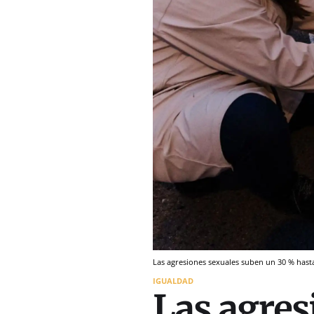
Las agresiones sexuales suben un 30 % hasta
IGUALDAD
Las agres