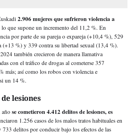
2.906 mujeres que sufrieron violencia a
 Euskadi
, lo que supone un incremento del 11,2 %. En
ncia por parte de su pareja o expareja (+10,4 %), 529
a (+13 %) y 339 contra su libertad sexual (13,4 %).
 2024 también crecieron de manera llamativa
nadas con el tráfico de drogas al cometerse 357
 % más; así como los robos con violencia e
asi un 14 %.
 de lesiones
se cometieron 4.412 delitos de lesiones, es
l año
unciaron 1.256 casos de los malos tratos habituales en
y 733 delitos por conducir bajo los efectos de las