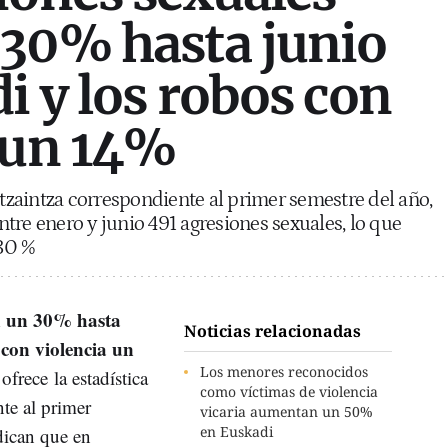
 30% hasta junio
i y los robos con
 un 14%
rtzaintza correspondiente al primer semestre del año,
tre enero y junio 491 agresiones sexuales, lo que
30 %
 un 30% hasta
Noticias relacionadas
 con violencia un
Los menores reconocidos
e ofrece
la estadística
como víctimas de violencia
nte al primer
vicaria aumentan un 50%
en Euskadi
dican que en