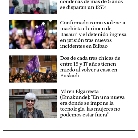
condenas de más de 5 años
se disparan un 127%
Confirmado como violencia
machista el crimen de
Basauri y el detenido ingresa
en prisión tras nuevos
incidentes en Bilbao
Dos de cada tres chicas de
entre 15 y 17 años tienen
miedo al volver a casa en
Euskadi
Miren Elgarresta
(Emakunde): "En una nueva
era donde se impone la
tecnología, las mujeres no
podemos estar fuera"