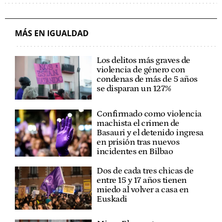
FEMINISMO
ATHLETIC CLUB
EUSKADI
MÁS EN IGUALDAD
Los delitos más graves de
violencia de género con
condenas de más de 5 años
se disparan un 127%
Confirmado como violencia
machista el crimen de
Basauri y el detenido ingresa
en prisión tras nuevos
incidentes en Bilbao
Dos de cada tres chicas de
entre 15 y 17 años tienen
miedo al volver a casa en
Euskadi