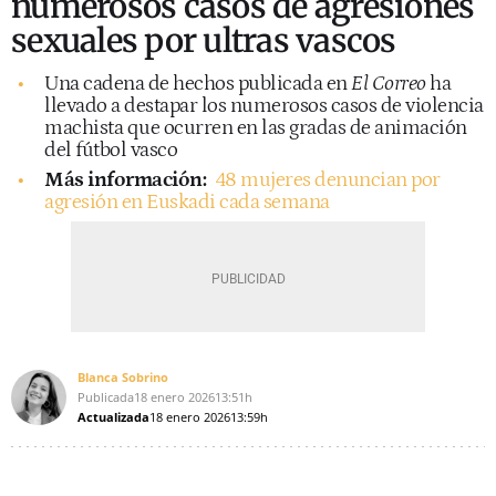
numerosos casos de agresiones
sexuales por ultras vascos
Una cadena de hechos publicada en
El Correo
ha
llevado a destapar los numerosos casos de violencia
machista que ocurren en las gradas de animación
del fútbol vasco
Más información:
48 mujeres denuncian por
agresión en Euskadi cada semana
Blanca Sobrino
Publicada
18 enero 2026
13:51h
Actualizada
18 enero 2026
13:59h