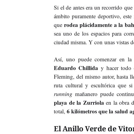
Si el de antes era un recorrido qu
ámbito puramente deportivo, este 
rodea plácidamente a la ba
que
sea uno de los espacios para corr
ciudad misma. Y con unas vistas d
Así, uno puede comenzar en la 
Eduardo Chillida
y hacer todo 
Fleming, del mismo autor, hasta ll
ruta cultural y escultórica que s
running
mañanero puede continu
playa de la Zurriola
en la obra d
6 kilómetros que la salud 
total,
El Anillo Verde de Vito