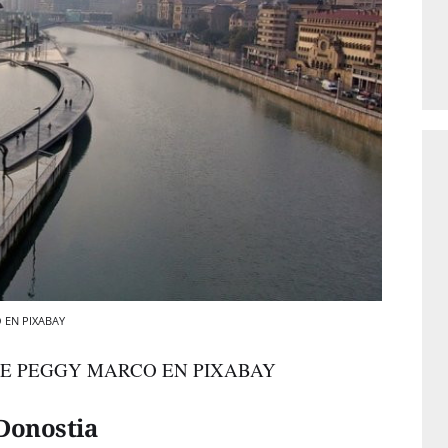
O EN PIXABAY
ng / DE PEGGY MARCO EN PIXABAY
Donostia