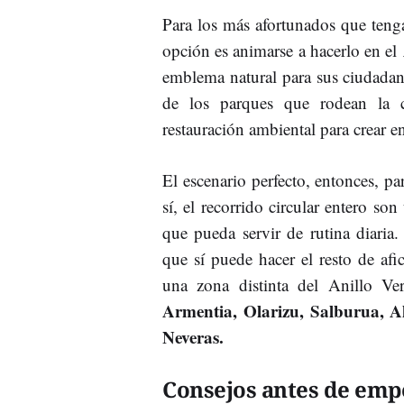
Para los más afortunados que tenga
opción es animarse a hacerlo en el
emblema natural para sus ciudada
de los parques que rodean la
restauración ambiental para crear en
El escenario perfecto, entonces, p
sí, el recorrido circular entero so
que pueda servir de rutina diari
que sí puede hacer el resto de af
una zona distinta del Anillo Ve
Armentia, Olarizu, Salburua, A
Neveras.
Consejos antes de emp