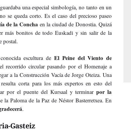
e guardaba una especial simbología, no tanto en un
no se queda corto. Es el caso del precioso paseo
hía de la Concha
en la ciudad de Donostia. Quizá
er más bonitos de todo Euskadi y sin salir de la
e postal.
El Peine del Viento de
conocida escultura de
el recorrido circular pasando por el Homenaje a
egar a la Construcción Vacía de Jorge Oteiza. Una
i resulta corta para los más expertos en esto del
por la
ar por el puente del Kursaal y terminar
e la Paloma de la Paz de Néstor Basterretxea. En
agradecerá
.
ria-Gasteiz