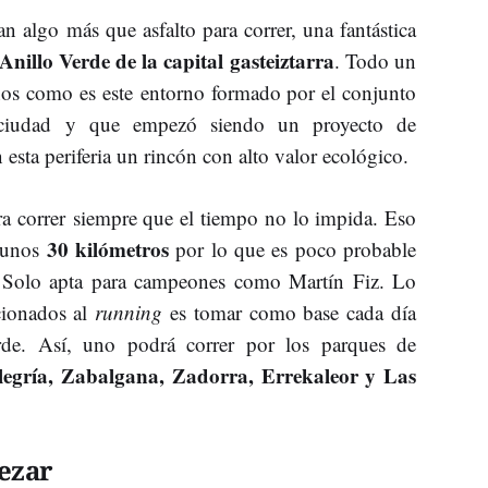
n algo más que asfalto para correr, una fantástica
Anillo Verde de la capital gasteiztarra
. Todo un
nos como es este entorno formado por el conjunto
 ciudad y que empezó siendo un proyecto de
 esta periferia un rincón con alto valor ecológico.
ara correr siempre que el tiempo no lo impida. Eso
30 kilómetros
n unos
por lo que es poco probable
a. Solo apta para campeones como Martín Fiz. Lo
icionados al
running
es tomar como base cada día
rde. Así, uno podrá correr por los parques de
legría, Zabalgana, Zadorra, Errekaleor y Las
ezar