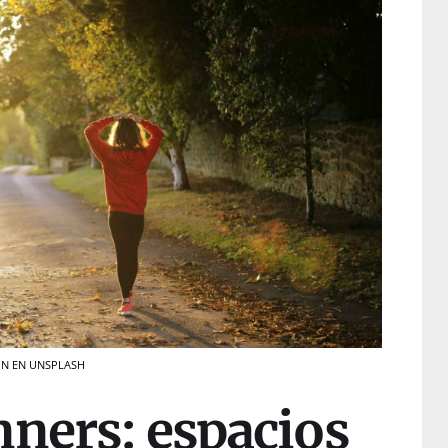
SON EN UNSPLASH
nners: espacios