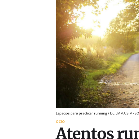
Espacios para practicar running / DE EMMA SIMP
OCIO
Atentos ru