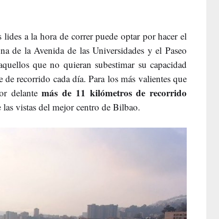
s lides a la hora de correr puede optar por hacer el
ona de la Avenida de las Universidades y el Paseo
quellos que no quieran subestimar su capacidad
te de recorrido cada día. Para los más valientes que
más de 11 kilómetros de recorrido
por delante
 las vistas del mejor centro de Bilbao.