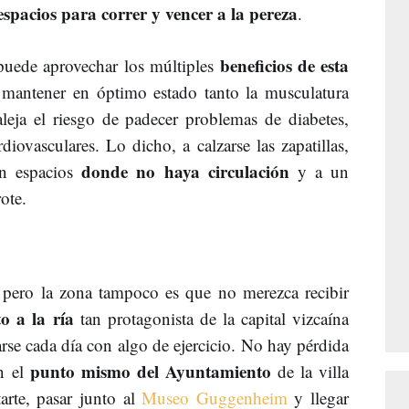
espacios para correr y vencer a la pereza
.
beneficios de esta
 puede aprovechar los múltiples
 mantener en óptimo estado tanto la musculatura
leja el riesgo de padecer problemas de diabetes,
diovasculares. Lo dicho, a calzarse las zapatillas,
donde no haya circulación
en espacios
y a un
rote.
pero la zona tampoco es que no merezca recibir
o a la ría
tan protagonista de la capital vizcaína
arse cada día con algo de ejercicio. No hay pérdida
punto mismo del Ayuntamiento
en el
de la villa
arte, pasar junto al
Museo Guggenheim
y llegar