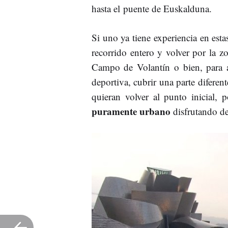
hasta el puente de Euskalduna.
Si uno ya tiene experiencia en esta
recorrido entero y volver por la z
Campo de Volantín o bien, para a
deportiva, cubrir una parte diferen
quieran volver al punto inicial, 
puramente urbano
disfrutando de