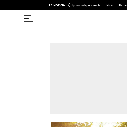
ES NOTICIA:
Apoyo independencia
Irizar
Haize