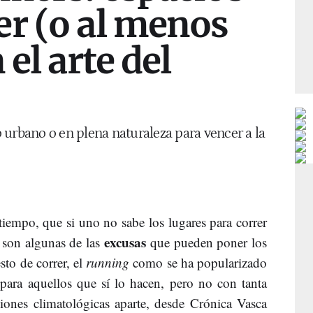
er (o al menos
 el arte del
 urbano o en plena naturaleza para vencer a la
e tiempo, que si uno no sabe los lugares para correr
excusas
 son algunas de las
que pueden poner los
sto de correr, el
running
como se ha popularizado
 para aquellos que sí lo hacen, pero no con tanta
iones climatológicas aparte, desde Crónica Vasca