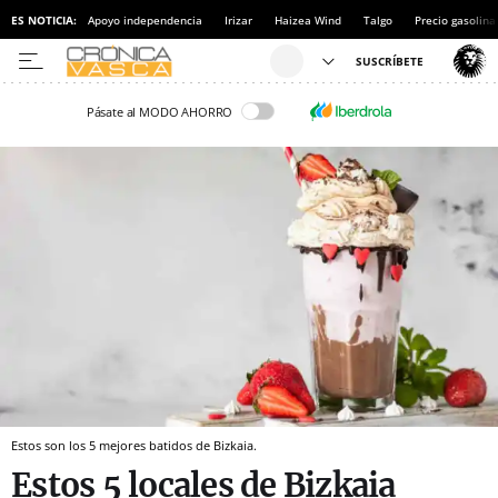
ES NOTICIA:
Apoyo independencia
Irizar
Haizea Wind
Talgo
Precio gasolina
Pásate al MODO AHORRO
Estos son los 5 mejores batidos de Bizkaia.
Estos 5 locales de Bizkaia