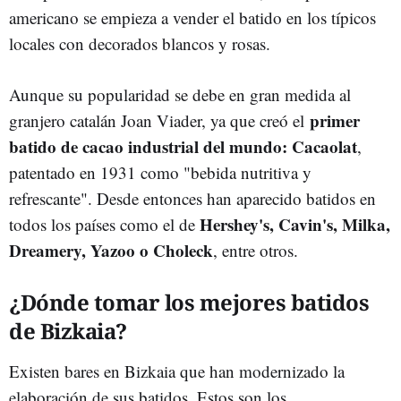
americano se empieza a vender el batido en los típicos
locales con decorados blancos y rosas.
Aunque su popularidad se debe en gran medida al
primer
granjero catalán Joan Viader, ya que creó el
batido de cacao industrial del mundo: Cacaolat
,
patentado en 1931 como "bebida nutritiva y
refrescante". Desde entonces han aparecido batidos en
Hershey's, Cavin's, Milka,
todos los países como el de
Dreamery, Yazoo o Choleck
, entre otros.
¿Dónde tomar los mejores batidos
de Bizkaia?
Existen bares en Bizkaia que han modernizado la
elaboración de sus batidos. Estos son los