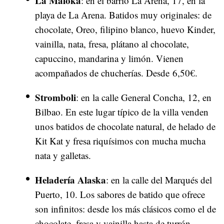
La Maloka
: en el barrio La Arena, 17, en la
playa de La Arena. Batidos muy originales: de
chocolate, Oreo, filipino blanco, huevo Kinder,
vainilla, nata, fresa, plátano al chocolate,
capuccino, mandarina y limón. Vienen
acompañados de chucherías. Desde 6,50€.
Stromboli
: en la calle General Concha, 12, en
Bilbao. En este lugar típico de la villa venden
unos batidos de chocolate natural, de helado de
Kit Kat y fresa riquísimos con mucha mucha
nata y galletas.
Heladería Alaska
: en la calle del Marqués del
Puerto, 10. Los sabores de batido que ofrece
son infinitos: desde los más clásicos como el de
chocolate, fresa y vainilla hasta de turrón,