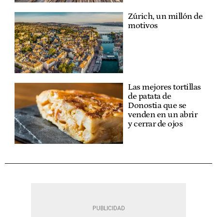
Zúrich, un millón de
motivos
Las mejores tortillas
de patata de
Donostia que se
venden en un abrir
y cerrar de ojos