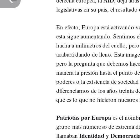
AfD
derecha europea, la
, deja atrás
legislativas en su país, el resultado
En efecto, Europa está activando v
esta sigue aumentando. Sentimos el 
hacha a milímetros del cuello, pero
acabará dando de lleno. Esta imag
pero la pregunta que debemos hacer
manera la presión hasta el punto d
poderes o la existencia de socieda
diferenciarnos de los años treinta 
que es lo que no hicieron nuestros
Patriotas por Europa
es el nomb
grupo más numeroso de extrema der
Identidad y Democraci
llamaban