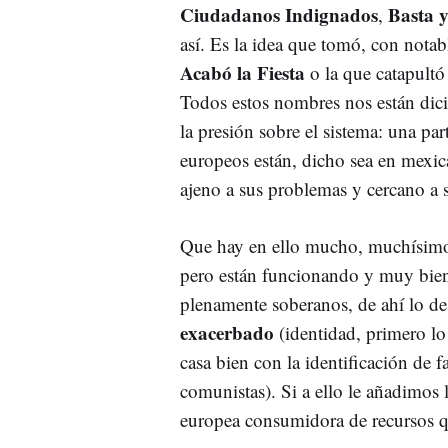
Ciudadanos Indignados
Basta 
,
así. Es la idea que tomó, con nota
Acabó la Fiesta
o la que catapultó
Todos estos nombres nos están dic
la presión sobre el sistema: una par
europeos están, dicho sea en mexic
ajeno a sus problemas y cercano a s
Que hay en ello mucho, muchísim
pero están funcionando y muy bien
plenamente soberanos, de ahí lo de
exacerbado
(identidad, primero lo
casa bien con la identificación de
comunistas). Si a ello le añadimos 
europea consumidora de recursos que