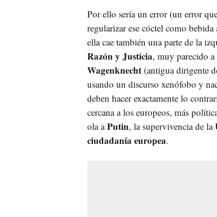
Por ello sería un error (un error qu
regularizar ese cóctel como bebida 
ella cae también una parte de la iz
Razón y Justicia
, muy parecido a 
Wagenknecht
(antigua dirigente 
usando un discurso xenófobo y naci
deben hacer exactamente lo contrar
cercana a los europeos, más polític
Putin
ola a
, la supervivencia de la
ciudadanía europea
.