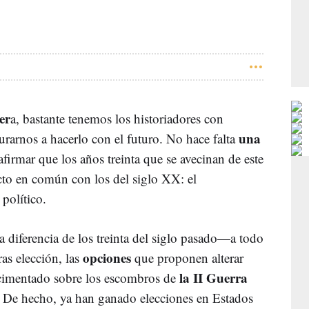
er
a, bastante tenemos los historiadores con
una
urarnos a hacerlo con el futuro. No hace falta
afirmar que los años treinta que se avecinan de este
cto en común con los del siglo XX: el
político.
 diferencia de los treinta del siglo pasado—a todo
opciones
ras elección, las
que proponen alterar
la II Guerra
 cimentado sobre los escombros de
De hecho, ya han ganado elecciones en Estados