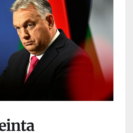
einta