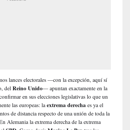
mos lances electorales —con la excepción, aquí sí
Reino Unido
o, del
— apuntan exactamente en la
onfirmar en sus elecciones legislativas lo que un
extrema derecha
mente las europeas: la
es ya el
untos de distancia respecto de una unión de toda la
. En Alemania la extrema derecha de la extrema