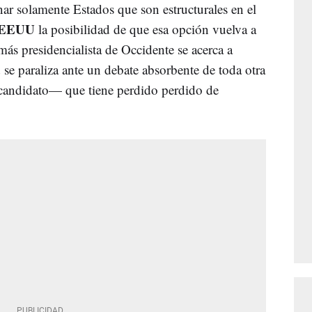
nar solamente Estados que son estructurales en el
EEUU
la posibilidad de que esa opción vuelva a
más presidencialista de Occidente se acerca a
a
se paraliza ante un debate absorbente de toda otra
 candidato— que tiene perdido perdido de