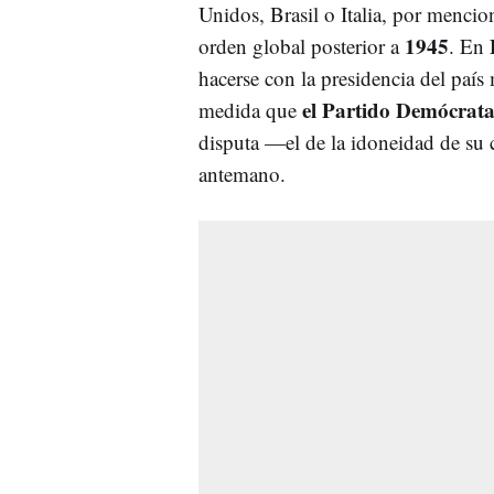
Unidos, Brasil o Italia, por mencio
1945
orden global posterior a
. En
hacerse con la presidencia del país 
el Partido Demócrat
medida que
disputa —el de la idoneidad de su
antemano.