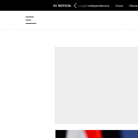
ES NOTICIA:
Apoyo independencia
Irizar
Haize