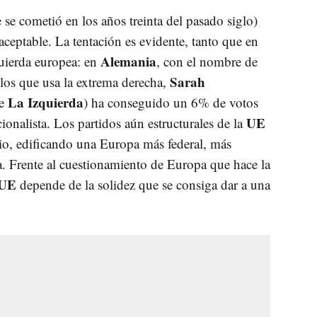
e se cometió en los años treinta del pasado siglo)
aceptable. La tentación es evidente, tanto que en
Alemania
quierda europea: en
, con el nombre de
Sarah
los que usa la extrema derecha,
La Izquierda
de
) ha conseguido un 6% de votos
UE
onalista. Los partidos aún estructurales de la
io, edificando una Europa más federal, más
a. Frente al cuestionamiento de Europa que hace la
UE
depende de la solidez que se consiga dar a una