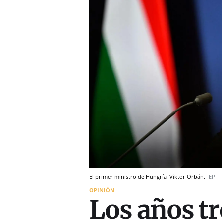
El primer ministro de Hungría, Viktor Orbán.
EP
OPINIÓN
Los años tr