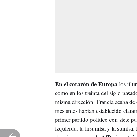
En el corazón de Europa
los últi
como en los treinta del siglo pasad
misma dirección. Francia acaba de c
mes antes habían establecido clara
primer partido político con siete p
izquierda, la insumisa y la sumisa