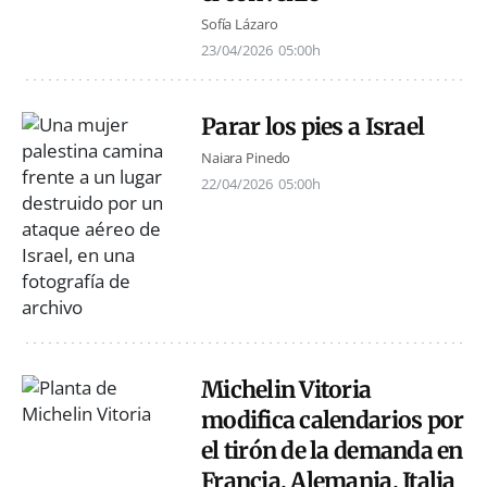
Sofía Lázaro
23/04/2026
05:00h
Parar los pies a Israel
Naiara Pinedo
22/04/2026
05:00h
Michelin Vitoria
modifica calendarios por
el tirón de la demanda en
Francia, Alemania, Italia