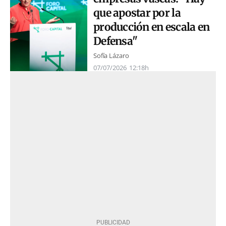
que apostar por la
producción en escala en
Defensa"
Sofía Lázaro
07/07/2026
12:18h