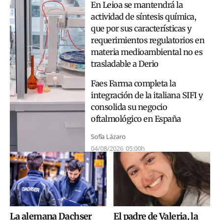
En Leioa se mantendrá la
actividad de síntesis química,
que por sus características y
requerimientos regulatorios en
materia medioambiental no es
trasladable a Derio
Faes Farma completa la
integración de la italiana SIFI y
consolida su negocio
oftalmológico en España
Sofía Lázaro
04/08/2026
05:00h
La alemana Dachser
El padre de Valeria, la