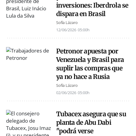
inversiones: Iberdrola se
dispara en Brasil
Sofía Lázaro
12/06/2026
05:00h
Petronor apuesta por
Venezuela y Brasil para
suplir las compras que
ya no hace a Rusia
Sofía Lázaro
02/06/2026
05:00h
Tubacex asegura que su
planta de Abu Dabi
"podrá verse