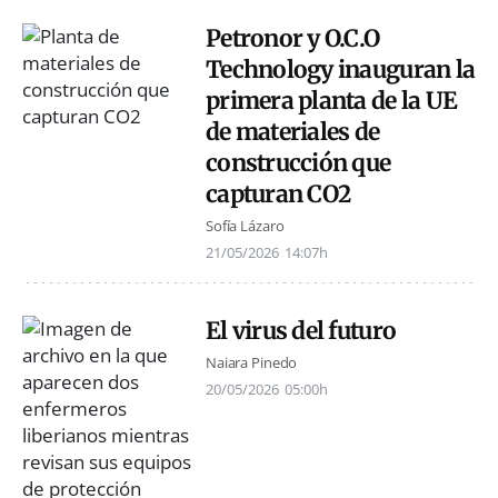
Petronor y O.C.O
Technology inauguran la
primera planta de la UE
de materiales de
construcción que
capturan CO2
Sofía Lázaro
21/05/2026
14:07h
El virus del futuro
Naiara Pinedo
20/05/2026
05:00h