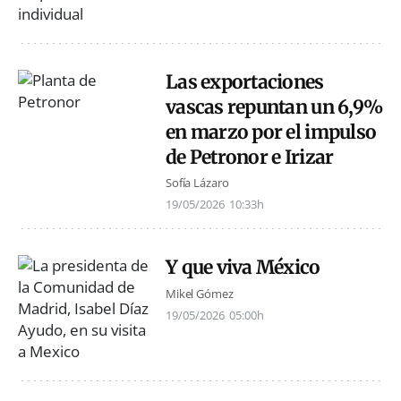
Las exportaciones
vascas repuntan un 6,9%
en marzo por el impulso
de Petronor e Irizar
Sofía Lázaro
19/05/2026
10:33h
Y que viva México
Mikel Gómez
19/05/2026
05:00h