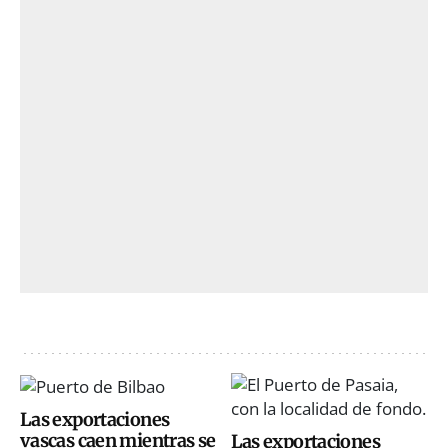
Las exportaciones
vascas caen mientras se
Las exportaciones