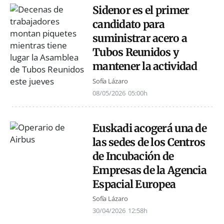
Sidenor es el primer
candidato para
suministrar acero a
Tubos Reunidos y
mantener la actividad
Sofía Lázaro
08/05/2026
05:00h
Euskadi acogerá una de
las sedes de los Centros
de Incubación de
Empresas de la Agencia
Espacial Europea
Sofía Lázaro
30/04/2026
12:58h