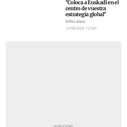
"Coloca a Euskadi en el
centro de vuestra
estrategia global"
Sofía Lázaro
12/06/2026
12:52h