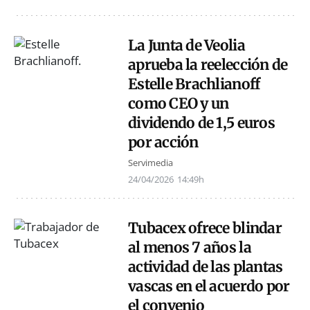
La Junta de Veolia
aprueba la reelección de
Estelle Brachlianoff
como CEO y un
dividendo de 1,5 euros
por acción
Servimedia
24/04/2026
14:49h
Tubacex ofrece blindar
al menos 7 años la
actividad de las plantas
vascas en el acuerdo por
el convenio