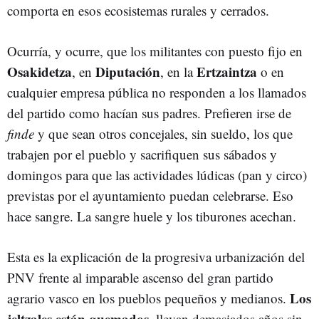
comporta en esos ecosistemas rurales y cerrados.
Ocurría, y ocurre, que los militantes con puesto fijo en
Osakidetza
Diputación
Ertzaintza
, en
, en la
o en
cualquier empresa pública no responden a los llamados
del partido como hacían sus padres. Prefieren irse de
finde
y que sean otros concejales, sin sueldo, los que
trabajen por el pueblo y sacrifiquen sus sábados y
domingos para que las actividades lúdicas (pan y circo)
previstas por el ayuntamiento puedan celebrarse. Eso
hace sangre. La sangre huele y los tiburones acechan.
Esta es la explicación de la progresiva urbanización del
PNV frente al imparable ascenso del gran partido
Los
agrario vasco en los pueblos pequeños y medianos.
jeltzales están quemados
, llevan demasiados años sin