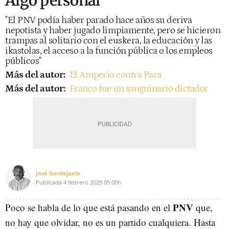
Algo personal
"El PNV podía haber parado hace años su deriva
nepotista y haber jugado limpiamente, pero se hicieron
trampas al solitario con el euskera, la educación y las
ikastolas, el acceso a la función pública o los empleos
públicos"
Más del autor:
El Amperio contra Paca
Más del autor:
Franco fue un sanguinario dictador
José Gordejuela
Publicada
4 febrero 2025
05:00h
PNV
Poco se habla de lo que está pasando en el
que,
no hay que olvidar, no es un partido cualquiera. Hasta