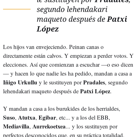
segundo lehendakari
maqueto después de
Patxi
López
Los hijos van envejeciendo. Peinan canas o
directamente están calvos. Y empiezan a perder votos. Y
elecciones. Así que comienzan a escuchar
—
o eso dicen
—
y hacen lo que nadie les ha pedido, mandan a casa a
Iñigo Urkullu
Pradales
y le sustituyen por
, segundo
Patxi López
lehendakari maqueto después de
.
Y mandan a casa a los burukides de los herrialdes,
Suso
Atutxa
Egibar
,
,
, etc... y a los del EBB,
Mediavilla
Aurrekoetxea
,
... y los sustituyen por
perfectos desconocidos que, en su práctica totalidad,