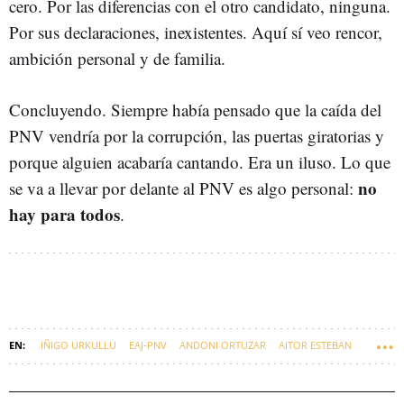
cero. Por las diferencias con el otro candidato, ninguna.
Por sus declaraciones, inexistentes. Aquí sí veo rencor,
ambición personal y de familia.
Concluyendo. Siempre había pensado que la caída del
PNV vendría por la corrupción, las puertas giratorias y
porque alguien acabaría cantando. Era un iluso. Lo que
no
se va a llevar por delante al PNV es algo personal:
hay para todos
.
IÑIGO URKULLU
EAJ-PNV
ANDONI ORTUZAR
AITOR ESTEBAN
PATXI LÓPEZ
EUSKADI
JOSU JON IMAZ
IMANOL PRADALES