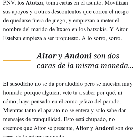
Atutxa
PNV, los
, toma cartas en el asunto. Movilizan
sus apoyos y a otros descontentos que corren el riesgo
de quedarse fuera de juego, y empiezan a meter el
nombre del marido de Itxaso en los batzokis. Y Aitor
Esteban empieza a ser propuesto. A lo sorro, sorro.
Aitor
y
Andoni
son dos
caras de la misma moneda...
El susodicho no se da por aludido pero se muestra muy
honrado porque alguien, vete tu a saber por qué, ni
cómo, haya pensado en él como jefazo del partido.
Mientras tanto el aparato no se entera y solo sabe dar
mensajes de tranquilidad. Esto está chupado, no
Aitor
Andoni
creemos que Aitor se presente,
y
son dos
caras de la misma moneda...