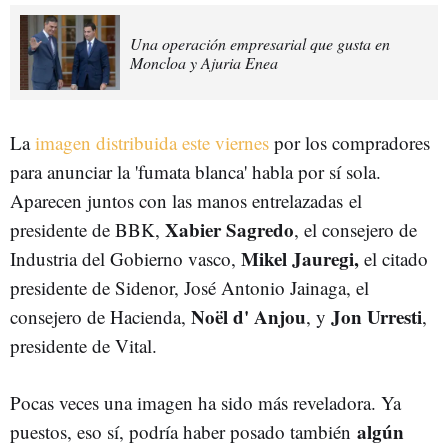
Una operación empresarial que gusta en
Moncloa y Ajuria Enea
La
imagen distribuida este viernes
por los compradores
para anunciar la 'fumata blanca' habla por sí sola.
Aparecen juntos con las manos entrelazadas el
Xabier Sagredo
presidente de BBK,
, el consejero de
Mikel Jauregi,
Industria del Gobierno vasco,
el citado
presidente de Sidenor, José Antonio Jainaga, el
Noël d' Anjou
Jon Urresti
consejero de Hacienda,
, y
,
presidente de Vital.
Pocas veces una imagen ha sido más reveladora. Ya
algún
puestos, eso sí, podría haber posado también