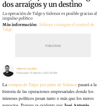
dos arraigos y un destino
La operación de Talgo y Sidenor es posible gracias al
impulso político
Más información:
Sidenor consigue el control de
Talgo
Alberto Lardiés
Publicada
15 febrero 2025
05:00h
La
compra de Talgo por parte de Sidenor
pasará a la
historia de las operaciones empresariales donde los
intereses políticos pesan tanto o más que los meros
José Antonio
negocios. Porque es evidente que