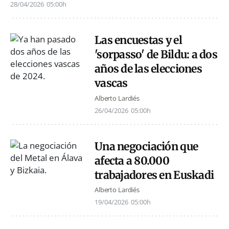
28/04/2026
05:00h
Las encuestas y el
'sorpasso' de Bildu: a dos
años de las elecciones
vascas
Alberto Lardiés
26/04/2026
05:00h
Una negociación que
afecta a 80.000
trabajadores en Euskadi
Alberto Lardiés
19/04/2026
05:00h