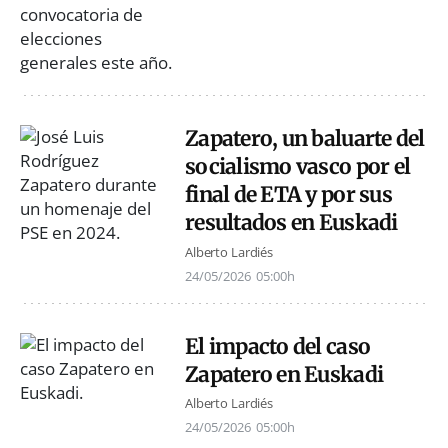
Zapatero, un baluarte del
socialismo vasco por el
final de ETA y por sus
resultados en Euskadi
Alberto Lardiés
24/05/2026
05:00h
El impacto del caso
Zapatero en Euskadi
Alberto Lardiés
24/05/2026
05:00h