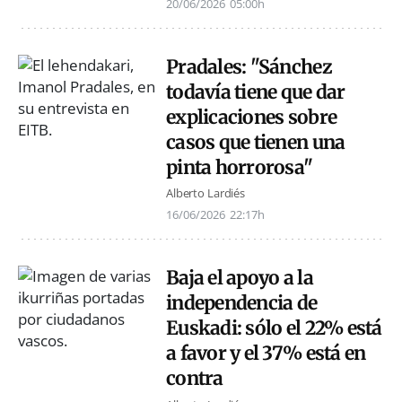
20/06/2026
05:00h
Pradales: "Sánchez
todavía tiene que dar
explicaciones sobre
casos que tienen una
pinta horrorosa"
Alberto Lardiés
16/06/2026
22:17h
Baja el apoyo a la
independencia de
Euskadi: sólo el 22% está
a favor y el 37% está en
contra