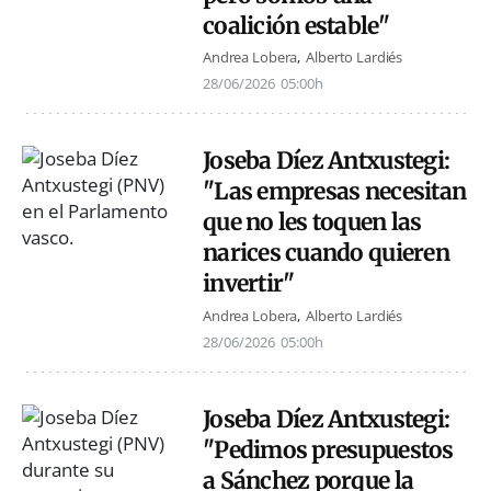
coalición estable"
Andrea Lobera
Alberto Lardiés
28/06/2026
05:00h
Joseba Díez Antxustegi:
"Las empresas necesitan
que no les toquen las
narices cuando quieren
invertir"
Andrea Lobera
Alberto Lardiés
28/06/2026
05:00h
Joseba Díez Antxustegi:
"Pedimos presupuestos
a Sánchez porque la