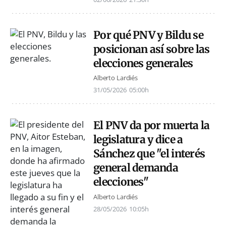
Por qué PNV y Bildu se
posicionan así sobre las
elecciones generales
Alberto Lardiés
31/05/2026
05:00h
El PNV da por muerta la
legislatura y dice a
Sánchez que "el interés
general demanda
elecciones"
Alberto Lardiés
28/05/2026
10:05h