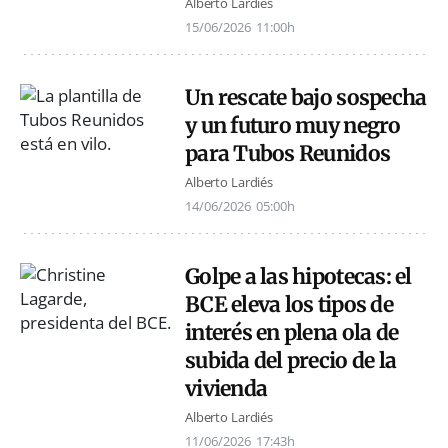
Alberto Lardiés
15/06/2026
11:00h
Un rescate bajo sospecha
y un futuro muy negro
para Tubos Reunidos
Alberto Lardiés
14/06/2026
05:00h
Golpe a las hipotecas: el
BCE eleva los tipos de
interés en plena ola de
subida del precio de la
vivienda
Alberto Lardiés
11/06/2026
17:43h