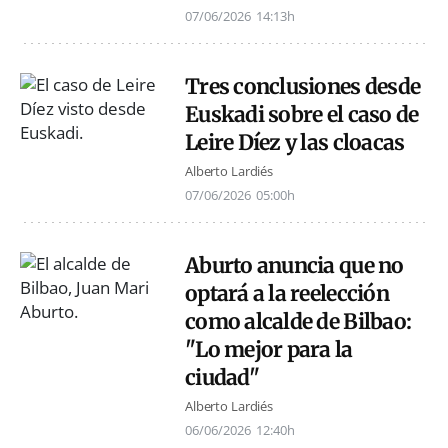
07/06/2026
14:13h
Tres conclusiones desde
Euskadi sobre el caso de
Leire Díez y las cloacas
Alberto Lardiés
07/06/2026
05:00h
Aburto anuncia que no
optará a la reelección
como alcalde de Bilbao:
"Lo mejor para la
ciudad"
Alberto Lardiés
06/06/2026
12:40h