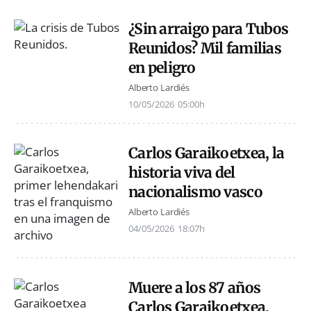
¿Sin arraigo para Tubos
Reunidos? Mil familias
en peligro
Alberto Lardiés
10/05/2026
05:00h
Carlos Garaikoetxea, la
historia viva del
nacionalismo vasco
Alberto Lardiés
04/05/2026
18:07h
Muere a los 87 años
Carlos Garaikoetxea,