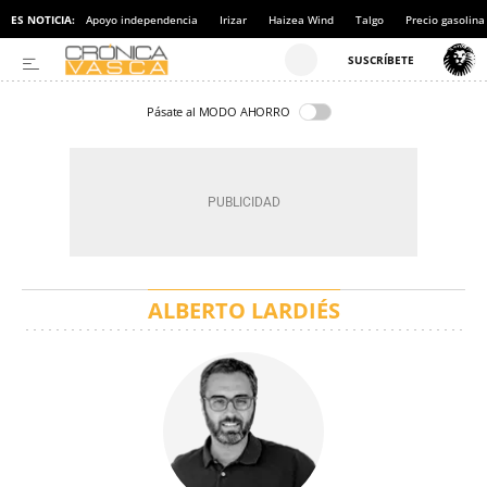
ES NOTICIA:
Apoyo independencia
Irizar
Haizea Wind
Talgo
Precio gasolina
Pásate al MODO AHORRO
ALBERTO LARDIÉS