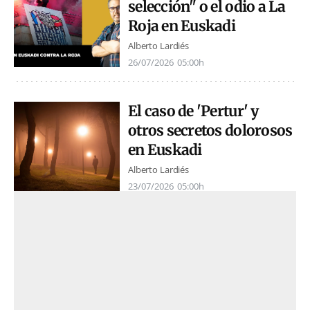
selección" o el odio a La
Roja en Euskadi
Alberto Lardiés
26/07/2026
05:00h
El caso de 'Pertur' y
otros secretos dolorosos
en Euskadi
Alberto Lardiés
23/07/2026
05:00h