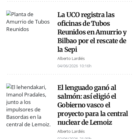
La UCO registra las
oficinas de Tubos
Reunidos en Amurrio y
Bilbao por el rescate de
la Sepi
Alberto Lardiés
04/06/2026
10:16h
El lenguado ganó al
salmón: así eligió el
Gobierno vasco el
proyecto para la central
nuclear de Lemoiz
Alberto Lardiés
02/06/2026
21:30h