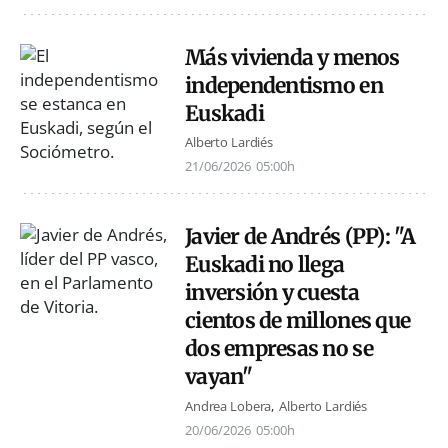
Más vivienda y menos
independentismo en
Euskadi
Alberto Lardiés
21/06/2026
05:00h
Javier de Andrés (PP): "A
Euskadi no llega
inversión y cuesta
cientos de millones que
dos empresas no se
vayan"
Andrea Lobera
Alberto Lardiés
20/06/2026
05:00h