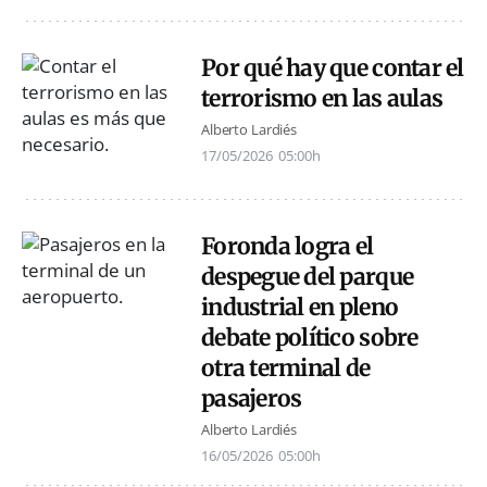
Por qué hay que contar el
terrorismo en las aulas
Alberto Lardiés
17/05/2026
05:00h
Foronda logra el
despegue del parque
industrial en pleno
debate político sobre
otra terminal de
pasajeros
Alberto Lardiés
16/05/2026
05:00h