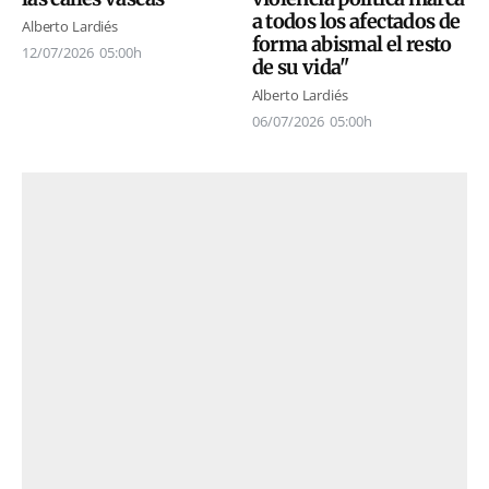
a todos los afectados de
Alberto Lardiés
forma abismal el resto
12/07/2026
05:00h
de su vida"
Alberto Lardiés
06/07/2026
05:00h