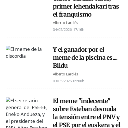
primer lehendakari tras
el franquismo
Alberto Lardiés
04/05/2026
17:16h
Y el ganador por el
meme de la piscina es....
Bildu
Alberto Lardiés
03/05/2026
05:00h
El meme "indecente"
sobre Esteban desnuda
la tensión entre el PNV y
el PSE por el euskera y el