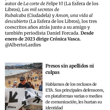
autor de
La corte de Felipe VI
(La Esfera de los
Libros),
Los mil secretos de
Rubalcaba
(Ciudadela) y
Anson, una vida al
descubierto
(La Esfera de los Libros), los tres
coescritos años atrás junto a su amigo y
también periodista Daniel Forcada.
Desde
enero de 2023 dirige Crónica Vasca.
@AlbertoLardies
Presos sin apellidos ni
culpas
Hablamos de los reclusos de
ETA. Sus principales defensores,
en plataformas varias o medios
de comunicación, les hurtan su
identidad