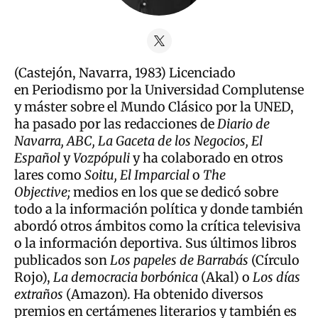
(Castejón, Navarra, 1983) Licenciado
en Periodismo por la Universidad Complutense
y máster sobre el Mundo Clásico por la UNED,
ha pasado por las redacciones de
Diario de
Navarra, ABC, La Gaceta de los Negocios, El
Español
y
Vozpópuli
y ha colaborado en otros
lares como
Soitu, El Imparcial
o
The
Objective;
medios en los que se dedicó sobre
todo a la información política y donde también
abordó otros ámbitos como la crítica televisiva
o la información deportiva. Sus últimos libros
publicados son
Los papeles de Barrabás
(Círculo
Rojo),
La democracia borbónica
(Akal) o
Los días
extraños
(Amazon). Ha obtenido diversos
premios en certámenes literarios y también es