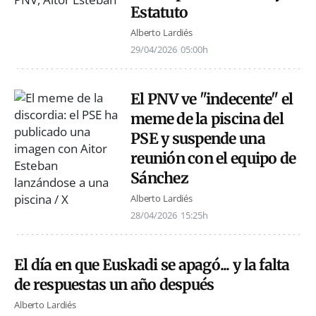
Estatuto
Alberto Lardiés
29/04/2026
05:00h
El PNV ve "indecente" el
meme de la piscina del
PSE y suspende una
reunión con el equipo de
Sánchez
Alberto Lardiés
28/04/2026
15:25h
El día en que Euskadi se apagó... y la falta
de respuestas un año después
Alberto Lardiés