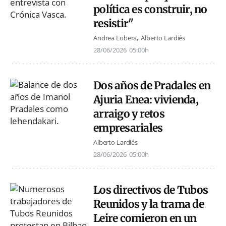
política es construir, no
resistir"
Andrea Lobera
Alberto Lardiés
28/06/2026
05:00h
Dos años de Pradales en
Ajuria Enea: vivienda,
arraigo y retos
empresariales
Alberto Lardiés
28/06/2026
05:00h
Los directivos de Tubos
Reunidos y la trama de
Leire comieron en un