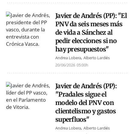
Javier de Andrés (PP): "El
PNV da seis meses más
de vida a Sánchez al
pedir elecciones si no
hay presupuestos"
Andrea Lobera
Alberto Lardiés
20/06/2026
05:00h
Javier de Andrés (PP):
"Pradales sigue el
modelo del PNV con
clientelismo y gastos
superfluos"
Andrea Lobera
Alberto Lardiés