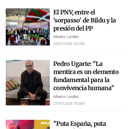
El PNV, entre el
'sorpasso' de Bildu y la
presión del PP
Alberto Lardiés
28/07/2026
05:00h
Pedro Ugarte: "La
mentira es un elemento
fundamental para la
convivencia humana"
Alberto Lardiés
27/07/2026
05:00h
"Puta España, puta