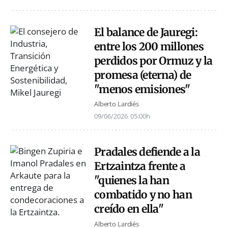
El balance de Jauregi:
entre los 200 millones
perdidos por Ormuz y la
promesa (eterna) de
"menos emisiones"
Alberto Lardiés
09/06/2026
05:00h
Pradales defiende a la
Ertzaintza frente a
"quienes la han
combatido y no han
creído en ella"
Alberto Lardiés