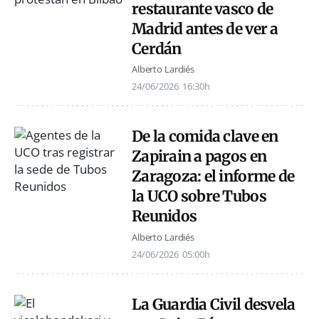
restaurante vasco de
Madrid antes de ver a
Cerdán
Alberto Lardiés
24/06/2026
16:30h
De la comida clave en
Zapirain a pagos en
Zaragoza: el informe de
la UCO sobre Tubos
Reunidos
Alberto Lardiés
24/06/2026
05:00h
La Guardia Civil desvela