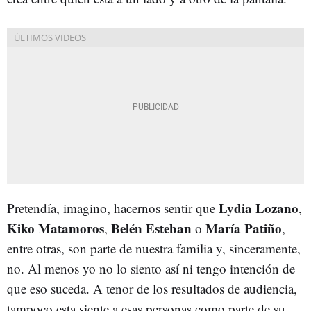
Lydia Lozano
Pretendía, imagino, hacernos sentir que
,
Kiko Matamoros
Belén Esteban
María Patiño
,
o
,
entre otras, son parte de nuestra familia y, sinceramente,
no. Al menos yo no lo siento así ni tengo intención de
que eso suceda. A tenor de los resultados de audiencia,
tampoco esta siente a esas personas como parte de su