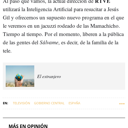
RTVE
Al paso que vamos, la actual dirección de
utilizará la Inteligencia Artificial para resucitar a Jesús
Gil y ofrecernos un supuesto nuevo programa en el que
le veremos en un jacuzzi rodeado de las Mamachicho.
Tiempo al tiempo. Por el momento, liberen a la pública
de las gentes del
Sálvame
, es decir, de la familia de la
tele.
El extranjero
TELEVISIÓN
GOBIERNO CENTRAL
ESPAÑA
SERIES DE TELEVISIÓN
PERIODISMO Y MEDIOS DE COMUNICACIÓN
RTVE
PERIODISTAS VASCOS
MÁS EN OPINIÓN