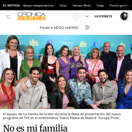
ES NOTICIA:
Apoyo independencia
Irizar
Haizea Wind
Talgo
Precio gasolina
Pásate al MODO AHORRO
El equipo de ‘La familia de la tele’ durante la fiesta de presentación del nuevo
programa de TVE en el emblemático Teatro Eslava de Madrid
Europa Press
No es mi familia