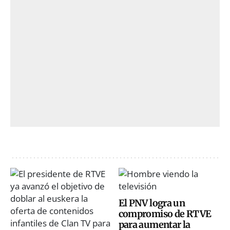
El PNV logra un
compromiso de RTVE
para aumentar la