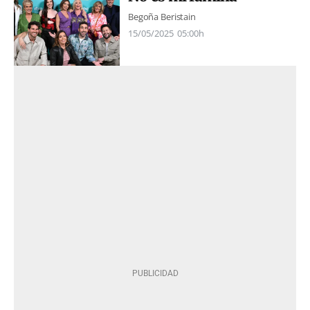
Begoña Beristain
15/05/2025
05:00h