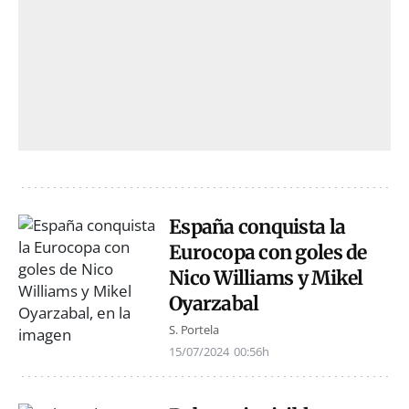
España conquista la
Eurocopa con goles de
Nico Williams y Mikel
Oyarzabal
S. Portela
15/07/2024
00:56h