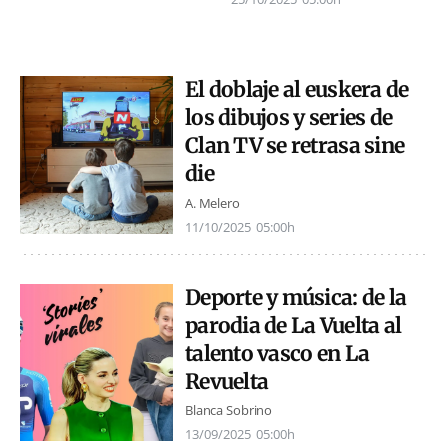
El doblaje al euskera de
los dibujos y series de
Clan TV se retrasa sine
die
A. Melero
11/10/2025
05:00h
Deporte y música: de la
parodia de La Vuelta al
talento vasco en La
Revuelta
Blanca Sobrino
13/09/2025
05:00h