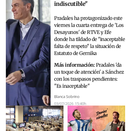
indiscutible"
Pradales ha protagonizado este
viernes la cuarta entrega de 'Los
Desayunos' de RTVE y Efe
donde ha tildado de "inaceptable
falta de respeto" la situación de
Estatuto de Gernika
Más información:
Pradales 'da
un toque de atención' a Sánchez
con los traspasos pendientes:
"Es inaceptable"
Blanca Sobrino
03/07/2026
15:40h