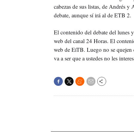
cabezas de sus listas, de Andrés y 
debate, aunque sí irá al de ETB 2.
El contenido del debate del lunes y 
web del canal 24 Horas. El contenid
web de EiTB. Luego no se quejen de
va a ser que a ustedes no les intere