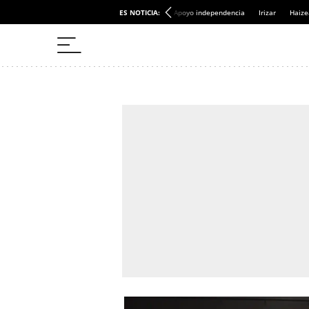
ES NOTICIA:
Apoyo independencia
Irizar
Haize