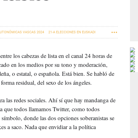
AUTONÓMICAS VASCAS 2024
21-A ELECCIONES EN EUSKADI
entre los cabezas de lista en el canal 24 horas de
acado en los medios por su tono y moderación,
ileña, o estatal, o española. Está bien. Se habló de
orma residual, del sexo de los ángeles.
ara las redes sociales. Ahí sí que hay mandanga de
esa que todos llamamos Twitter, como todos
 símbolo, donde las dos opciones soberanistas se
kes a saco. Nada que envidiar a la política