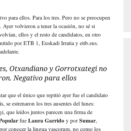
vo para ellos. Para los tres. Pero no se preocupen
. Ayer volvieron a tener la ocasión, no sé si
lvían, ellos y el resto de candidatos, en otro
mitido por ETB 1, Euskadi Irratia y eitb.eus.
adelante.
es, Otxandiano y Gorrotxategi no
ron. Negativo para ellos
 que el único que repitió ayer fue el candidato
, se estrenaron los tres ausentes del lunes:
i, que leídos juntos parecen una firma de
Popular
Laura Garrido
Sumar
fue
y por
,
por conocer la lingua vascorum, no como los