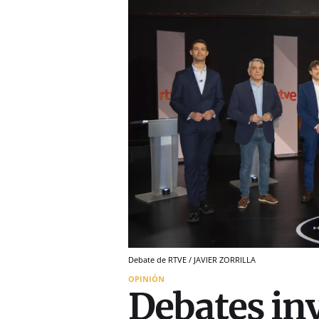
Debate de RTVE / JAVIER ZORRILLA
OPINIÓN
Debates inv