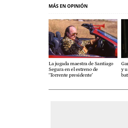
MÁS EN OPINIÓN
La jugada maestra de Santiago
Gar
Segura en el estreno de
y u
‘Torrente presidente’
bat