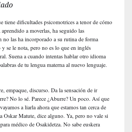
iado
e tiene dificultades psicomotrices a tenor de cómo
aprendido a moverlas, ha seguido las
n no las ha incorporado a su rutina de forma
 y se le nota, pero no es lo que en inglés
al. Suena a cuando intentas hablar otro idioma
alabras de tu lengua materna al nuevo lenguaje.
re, empaque, discurso. Da la sensación de ir
rre? No lo sé. Parece ¿Aburre? Un poco. Así que
vayamos a liarla ahora que estamos tan cerca de
a Oskar Matute, dice alguno. Ya, pero no vale si
 para médico de Osakidetza. No sabe euskera