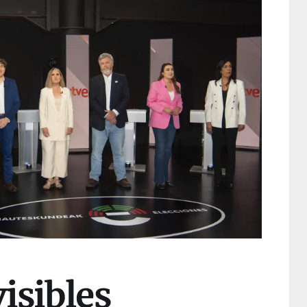
isibles