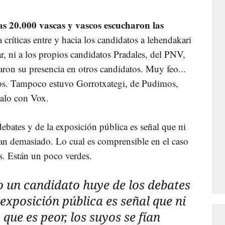
 20.000 vascas y vascos escucharon las
la críticas entre y hacia los candidatos a lehendakari
r, ni a los propios candidatos Pradales, del PNV,
ron su presencia en otros candidatos. Muy feo...
os. Tampoco estuvo Gorrotxategi, de Pudimos,
palo con Vox.
bates y de la exposición pública es señal que ni
 fían demasiado. Lo cual es comprensible en el caso
es. Están un poco verdes.
 un candidato huye de los debates
 exposición pública es señal que ni
lo que es peor, los suyos se fían