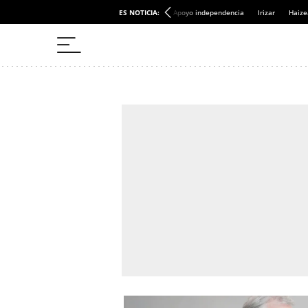
ES NOTICIA:
Apoyo independencia
Irizar
Haize