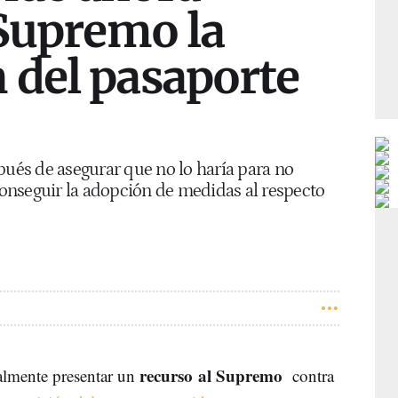
 Supremo la
 del pasaporte
pués de asegurar que no lo haría para no
 conseguir la adopción de medidas al respecto
recurso al Supremo
almente presentar un
contra