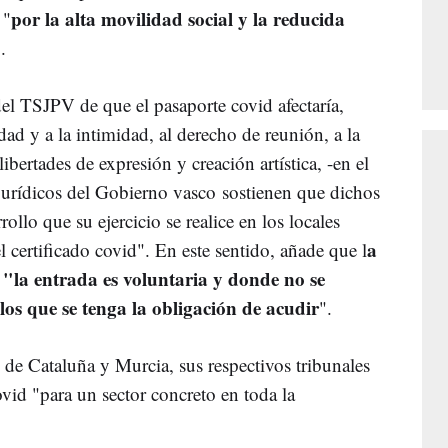
por la alta movilidad social y la reducida
 "
"
.
del TSJPV de que el pasaporte covid afectaría,
dad y a la intimidad, al derecho de reunión, a la
ibertades de expresión y creación artística, -en el
 jurídicos del Gobierno vasco sostienen que dichos
ollo que su ejercicio se realice en los locales
a
 certificado covid". En este sentido, añade que l
e "la entrada es voluntaria y donde no se
 los que se tenga la obligación de acudir
".
 de Cataluña y Murcia, sus respectivos tribunales
ovid "para un sector concreto en toda la