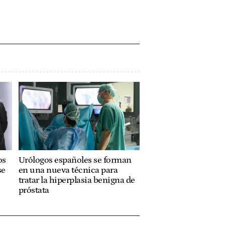
os
Urólogos españoles se forman
se
en una nueva técnica para
tratar la hiperplasia benigna de
próstata