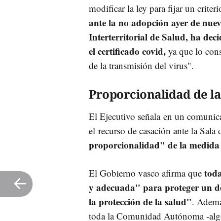
modificar la ley para fijar un crit
ante la no adopción ayer de nue
Interterritorial de Salud, ha dec
el certificado covid,
ya que lo cons
de la transmisión del virus".
Proporcionalidad de l
El Ejecutivo señala en un comunica
el recurso de casación ante la Sala
proporcionalidad" de la medid
toda
El Gobierno vasco afirma que
y adecuada" para proteger un de
la protección de la salud"
. Ademá
toda la Comunidad Autónoma -algo 