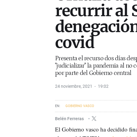
recurrir al
denegación
covid
Presenta el recurso dos días des
"judicializar" la pandemia al no
por parte del Gobierno central
24 noviembre, 2021
19:02
GOBIERNO VASCO
Belén Ferreras
El Gobierno vasco ha decidido fin