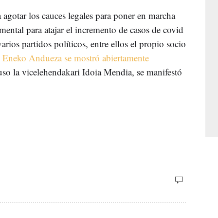
a agotar los cauces legales para poner en marcha
ntal para atajar el incremento de casos de covid
arios partidos políticos, entre ellos el propio socio
.
Eneko Andueza se mostró abiertamente
uso la vicelehendakari Idoia Mendia, se manifestó