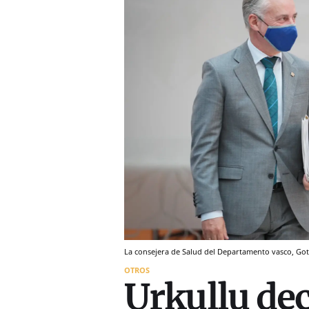
La consejera de Salud del Departamento vasco, Gotz
OTROS
Urkullu de