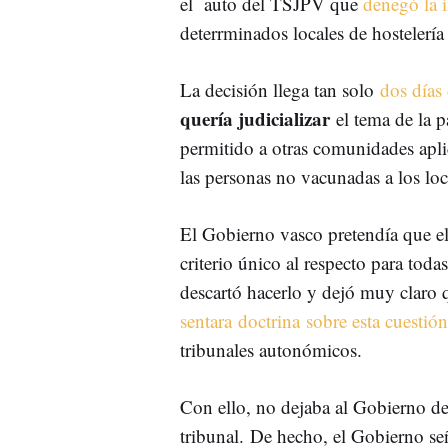
el auto del TSJPV que
denegó la 
deterrminados locales de hostelería
La decisión llega tan solo
dos días 
quería
judicializar
el tema de la 
permitido a otras comunidades aplica
las personas no vacunadas a los loc
El Gobierno vasco pretendía que el
criterio único al respecto para toda
descartó hacerlo y dejó muy claro q
sentara doctrina sobre esta cuestión
tribunales autonómicos.
Con ello, no dejaba al Gobierno de 
tribunal. De hecho, el Gobierno se