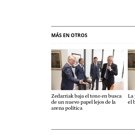
MÁS EN OTROS
Zedarriak baja el tono en busca
La 
de un nuevo papel lejos de la
el 
arena política