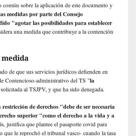
erio común sobre la aplicación de este documento y
vas medidas por parte del Consejo
idido "agotar las posibilidades para establecer
idera una medida que contribuye a la contención
a medida
do de que sus servicios jurídicos defienden en
la
 de Contencioso-administrativo del TS "
a
solicitada al TSJPV, y que ha sido denegada.
 restricción de derechos "debe de ser necesaria
recho superior "como el derecho a la vida y a
s, justifica que plantee el pasaporte covid para
que le reprochó el tribunal vasco- cuando la tasa