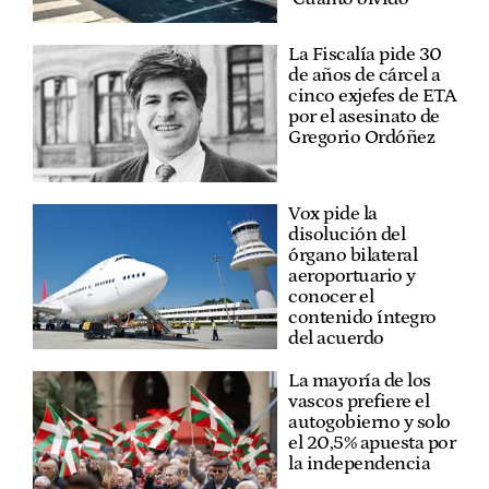
La Fiscalía pide 30
de años de cárcel a
cinco exjefes de ETA
por el asesinato de
Gregorio Ordóñez
Vox pide la
disolución del
órgano bilateral
aeroportuario y
conocer el
contenido íntegro
del acuerdo
La mayoría de los
vascos prefiere el
autogobierno y solo
el 20,5% apuesta por
la independencia