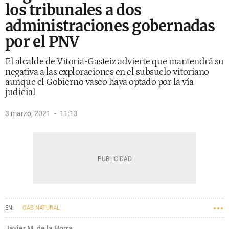
los tribunales a dos
administraciones gobernadas
por el PNV
El alcalde de Vitoria-Gasteiz advierte que mantendrá su
negativa a las exploraciones en el subsuelo vitoriano
aunque el Gobierno vasco haya optado por la vía
judicial
3 marzo, 2021
11:13
GAS NATURAL
Javier M. de la Horra