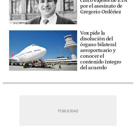
cinco exjefes de ETA
por el asesinato de
Gregorio Ordóñez
Vox pide la
disolución del
órgano bilateral
aeroportuario y
conocer el
contenido íntegro
del acuerdo