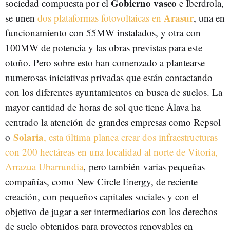
Gobierno vasco
sociedad compuesta por el
e Iberdrola,
Arasur
se unen
dos plataformas fotovoltaicas en
, una en
funcionamiento con 55MW instalados, y otra con
100MW de potencia y las obras previstas para este
otoño. Pero sobre esto han comenzado a plantearse
numerosas iniciativas privadas que están contactando
con los diferentes ayuntamientos en busca de suelos. La
mayor cantidad de horas de sol que tiene Álava ha
centrado la atención de grandes empresas como Repsol
Solaria
o
, esta última planea crear dos infraestructuras
con 200 hectáreas en una localidad al norte de Vitoria,
Arrazua Ubarrundia
, pero también varias pequeñas
compañías, como New Circle Energy, de reciente
creación, con pequeños capitales sociales y con el
objetivo de jugar a ser intermediarios con los derechos
de suelo obtenidos para proyectos renovables en