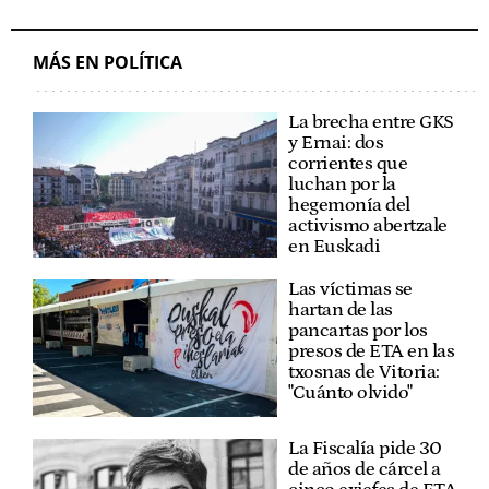
MÁS EN POLÍTICA
La brecha entre GKS
y Ernai: dos
corrientes que
luchan por la
hegemonía del
activismo abertzale
en Euskadi
Las víctimas se
hartan de las
pancartas por los
presos de ETA en las
txosnas de Vitoria:
"Cuánto olvido"
La Fiscalía pide 30
de años de cárcel a