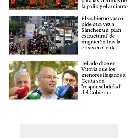
para las víctimas de
la polio y el amianto
El Gobierno vasco
pide otra vez a
Sánchez un "plan
estructural" de
migración tras la
crisis en Ceuta
Tellado dice en
Vitoria que los
menores llegados a
Ceuta son
"responsabilidad"
del Gobierno