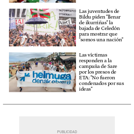
Las juventudes de
Bildu piden "llenar
de ikurriñas" la
bajada de Celedón
para mostrar que
"somos una nación"
Las víctimas
responden a la
campaña de Sare
por los presos de
ETA: "No fueron
condenados por sus
ideas"