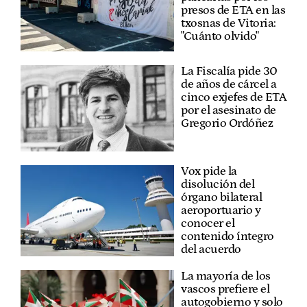
presos de ETA en las
txosnas de Vitoria:
"Cuánto olvido"
La Fiscalía pide 30
de años de cárcel a
cinco exjefes de ETA
por el asesinato de
Gregorio Ordóñez
Vox pide la
disolución del
órgano bilateral
aeroportuario y
conocer el
contenido íntegro
del acuerdo
La mayoría de los
vascos prefiere el
autogobierno y solo