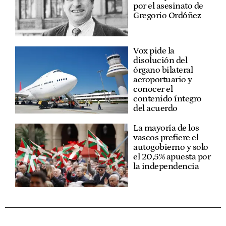
por el asesinato de
Gregorio Ordóñez
Vox pide la
disolución del
órgano bilateral
aeroportuario y
conocer el
contenido íntegro
del acuerdo
La mayoría de los
vascos prefiere el
autogobierno y solo
el 20,5% apuesta por
la independencia