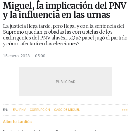
Miguel, la implicación del PNV
y la influencia en las urnas
La justicia llega tarde, pero llega, y con la sentencia del
Supremo quedan probadas las corruptelas de los
exdirigentes del PNV alavés... ¿Qué papel jugó el partido
y cómo afectará en las elecciones?
15 enero, 2023
05:00
EAJ-PNV
CORRUPCIÓN
CASO DE MIGUEL
VLOG DE ALBERTO LARDIÉS.
Alberto Lardiés