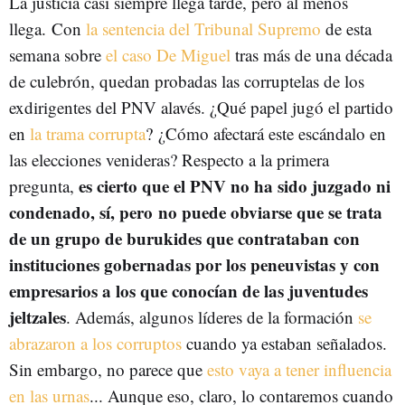
La justicia casi siempre llega tarde, pero al menos
llega. Con
la sentencia del Tribunal Supremo
de esta
semana sobre
el caso De Miguel
tras más de una década
de culebrón, quedan probadas las corruptelas de los
exdirigentes del PNV alavés. ¿Qué papel jugó el partido
en
la trama corrupta
? ¿Cómo afectará este escándalo en
las elecciones venideras? Respecto a la primera
es cierto que el PNV no ha sido juzgado ni
pregunta,
condenado, sí, pero no puede obviarse que se trata
de un grupo de burukides que contrataban con
instituciones gobernadas por los peneuvistas y con
empresarios a los que conocían de las juventudes
jeltzales
. Además, algunos líderes de la formación
se
abrazaron a los corruptos
cuando ya estaban señalados.
Sin embargo, no parece que
esto vaya a tener influencia
en las urnas
... Aunque eso, claro, lo contaremos cuando