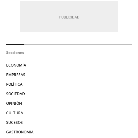
Secciones
ECONOMÍA
EMPRESAS
POLÍTICA
SOCIEDAD
OPINIÓN
CULTURA
SUCESOS
GASTRONOMÍA