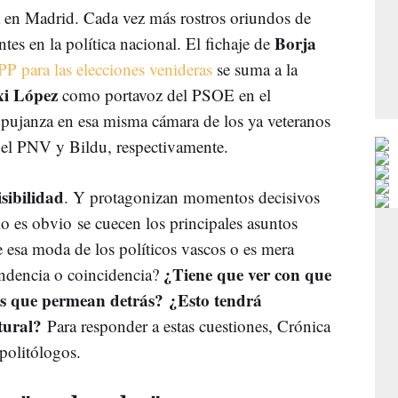
a en Madrid. Cada vez más rostros oriundos de
Borja
es en la política nacional. El fichaje de
PP para las elecciones venideras
se suma a la
xi López
como portavoz del PSOE en el
 pujanza en esa misma cámara de los ya veteranos
del PNV y Bildu, respectivamente.
sibilidad
. Y protagonizan momentos decisivos
o es obvio se cuecen los principales asuntos
te esa moda de los políticos vascos o es mera
¿Tiene que ver con que
ndencia o coincidencia?
nes que permean detrás? ¿Esto tendrá
tural?
Para responder a estas cuestiones, Crónica
 politólogos.