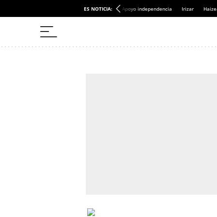
ES NOTICIA:
Apoyo independencia
Irizar
Haize