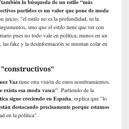
también la búsqueda de un estilo “más
ectivos partidos es un valor que pone de moda
su juicio, "el estilo no es la profundidad, ni la
argumentos, sino que el estilo tiene que ver con
ntrario pues no todo vale en política, menos en un
las fake y la desinformación se intentan colar en
 "constructivos"
uez Vaz
tiene otra visión de estos nombramientos.
e exista esa moda vasca"
. Partiendo de la
ítica sigue creciendo en España
, explica que "lo
 están destacando precisamente porque estamos
ad en la política".