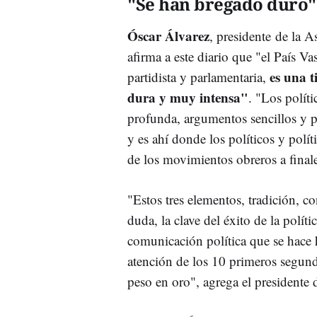
"Se han bregado duro
Óscar Álvarez
, presidente de la 
afirma a este diario que "el País Va
es una t
partidista y parlamentaria,
dura y muy intensa"
. "Los polít
profunda, argumentos sencillos y p
y es ahí donde los políticos y polí
de los movimientos obreros a fina
"Estos tres elementos, tradición, c
duda, la clave del éxito de la políti
comunicación política que se hace 
atención de los 10 primeros segund
peso en oro", agrega el president