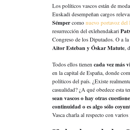
Los políticos vascos están de mod
Euskadi desempeñan cargos relevant
Sémper
como
nuevo portavoz del 
Pat
resurrección del exlehendakari
Congreso de los Diputados. O a la
Aitor Esteban y Óskar Matute
, 
cada vez más vi
Todos ellos tienen
en la capital de España, donde com
políticos del país. ¿Existe realmen
casualidad? ¿A qué obedece esta te
sean vascos o hay otras cuestio
continuidad o es algo sólo coyun
Vasca charla al respecto con varios