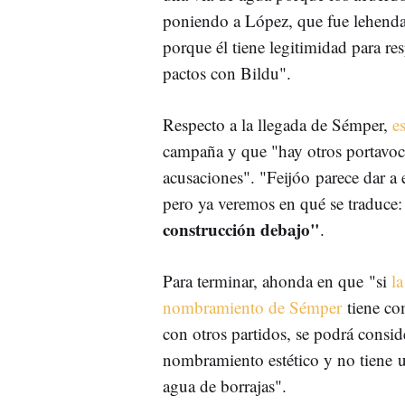
poniendo a López, que fue lehendak
porque él tiene legitimidad para re
pactos con Bildu".
Respecto a la llegada de Sémper,
e
campaña y que "hay otros portavoce
acusaciones". "Feijóo parece dar a
pero ya veremos en qué se traduce
construcción debajo"
.
Para terminar, ahonda en que "si
l
nombramiento de Sémper
tiene co
con otros partidos, se podrá consi
nombramiento estético y no tiene u
agua de borrajas".