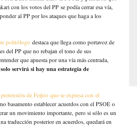
ari con los votos del PP se podía cerrar esa vía,
sponder al PP por los ataques que haga a los
ste politólogo
destaca que llega como portavoz de
s del PP que no rebajan el tono de sus
 entender que apuesta por una vía más centrada,
solo servirá si hay una estrategia de
:
a pretensión de Feijóo que se expresa con el
mo basamento establecer acuerdos con el PSOE o
derar un movimiento importante, pero si sólo es un
na traducción posterior en acuerdos, quedará en