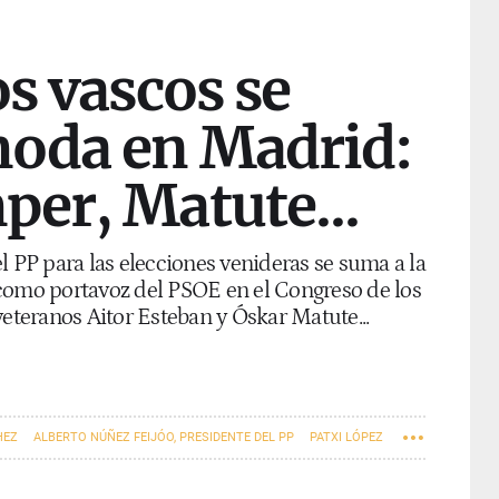
os vascos se
oda en Madrid:
per, Matute...
l PP para las elecciones venideras se suma a la
como portavoz del PSOE en el Congreso de los
veteranos Aitor Esteban y Óskar Matute...
HEZ
ALBERTO NÚÑEZ FEIJÓO, PRESIDENTE DEL PP
PATXI LÓPEZ