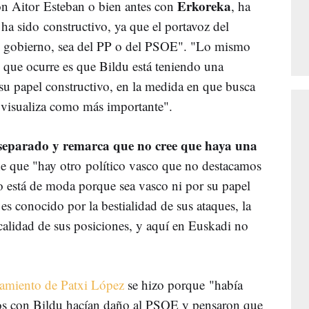
Erkoreka
n Aitor Esteban o bien antes con
, ha
ha sido constructivo, ya que el portavoz del
l gobierno, sea del PP o del PSOE". "Lo mismo
 que ocurre es que Bildu está teniendo una
 su papel constructivo, en la medida en que busca
e visualiza como más importante".
 separado y remarca que no cree que haya una
one que "hay otro político vasco que no destacamos
o está de moda porque sea vasco ni por su papel
es conocido por la bestialidad de sus ataques, la
icalidad de sus posiciones, y aquí en Euskadi no
amiento de Patxi López
se hizo porque "había
os con Bildu hacían daño al PSOE y pensaron que