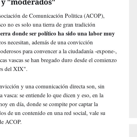
" y "moderados"
Asociación de Comunicación Politica (ACOP),
sco no es solo una tierra de gran tradición
ierra donde ser político ha sido una labor muy
icos necesitan, además de una convicción
oderosos para convencer a la ciudadanía -expone-,
ticas vascas se han bregado duro desde el comienzo
les del XIX".
onvicción y una comunicación directa son, sin
ca vasca: se entiende lo que dicen y eso, en la
hoy en día, donde se compite por captar la
os de un contenido en una red social, vale su
e de ACOP.