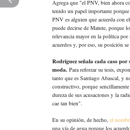
Agrega que "el PNV, bien ahora co
tenido un papel importante porque 
PNV es alguien que acuerda con e
puede decirse de Matute, porque lo
relevancia mayor en la política por
acuerdos y, por eso, su posición s
Rodríguez señala cada caso por
moda.
Para reforzar su tesis, exp
tanto que es Santiago Abascal, y n
constructivo, porque sencillamente 
dureza de sus acusaciones y la rad
cae tan bien".
En su opinión, de hecho,
el nombr
una vía de agua porque los acuerd