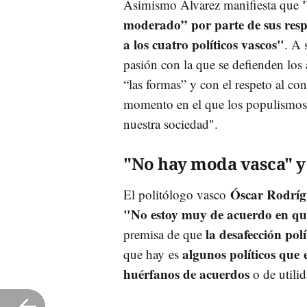
"
Asimismo Álvarez manifiesta que
moderado” por parte de sus resp
a los cuatro políticos vascos"
. A 
pasión con la que se defienden los 
“las formas” y con el respeto al co
momento en el que los populismos, 
nuestra sociedad".
"No hay moda vasca" y
Óscar Rodríg
El politólogo vasco
"No estoy muy de acuerdo en qu
la desafección pol
premisa de que
algunos políticos que
que hay es
huérfanos de acuerdos
o de utilid