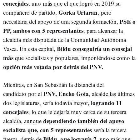
concejales
, uno más que el que logró en 2019 su
Gorka Urtaran
compañero de partido,
, pero
PSE o
necesitaría del apoyo de una segunda formación,
PP, ambos con 5 representantes
, para alcanzar la
alcaldía más disputada de la Comunidad Autónoma
Bildu conseguiría un consejal
Vasca. En esta capital,
más
que socialistas y populares, imponiéndose como la
opción más votada por detrás del PNV.
Mientras, en San Sebastián la distancia del
PNV, Eneko Goia
candidato por el
, alcalde las últimas
logrando 11
dos legislaturas, sería todavía mayor,
concejales
, lo que le dejaría muy cerca de su tercera
dependiendo también del apoyo
alcaldía, aunque
socialista que, con 5 representantes
sería la tercera
Bildu, que lograría 7
fuerza, detrás de
, uno más que