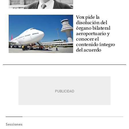
Vox pide la
disolución del
órgano bilateral
aeroportuario y
conocer el
contenido íntegro
del acuerdo
Secciones