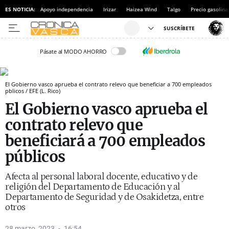
ES NOTICIA:
Apoyo independencia
Irizar
Haizea Wind
Talgo
Precio gasolina
Pásate al MODO AHORRO
El Gobierno vasco aprueba el contrato relevo que beneficiar a 700 empleados
pblicos / EFE (L. Rico)
El Gobierno vasco aprueba el
contrato relevo que
beneficiará a 700 empleados
públicos
Afecta al personal laboral docente, educativo y de
religión del Departamento de Educación y al
Departamento de Seguridad y de Osakidetza, entre
otros
28 marzo, 2023
16:54