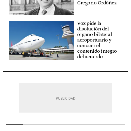
Gregorio Ordóñez
Vox pide la
disolución del
órgano bilateral
aeroportuario y
conocer el
contenido íntegro
del acuerdo