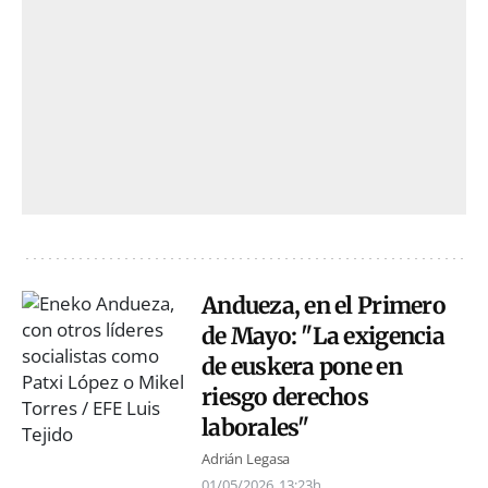
Andueza, en el Primero
de Mayo: "La exigencia
de euskera pone en
riesgo derechos
laborales"
Adrián Legasa
01/05/2026
13:23h