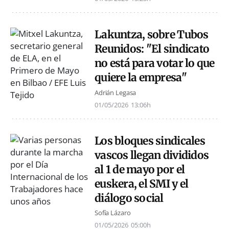
Lakuntza, sobre Tubos
Reunidos: "El sindicato
no está para votar lo que
quiere la empresa"
Adrián Legasa
01/05/2026
13:06h
Los bloques sindicales
vascos llegan divididos
al 1 de mayo por el
euskera, el SMI y el
diálogo social
Sofía Lázaro
01/05/2026
05:00h