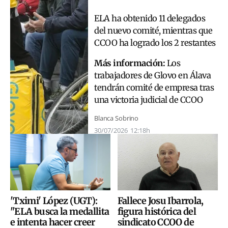
ELA ha obtenido 11 delegados
del nuevo comité, mientras que
CCOO ha logrado los 2 restantes
Más información:
Los
trabajadores de Glovo en Álava
tendrán comité de empresa tras
una victoria judicial de CCOO
Blanca Sobrino
30/07/2026
12:18h
Fallece Josu Ibarrola,
'Tximi' López (UGT):
figura histórica del
"ELA busca la medallita
sindicato CCOO de
e intenta hacer creer