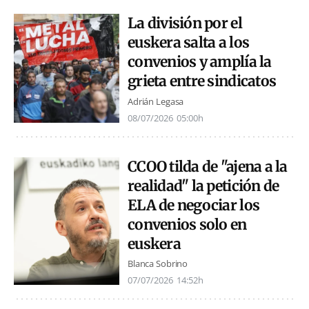
La división por el
euskera salta a los
convenios y amplía la
grieta entre sindicatos
Adrián Legasa
08/07/2026
05:00h
CCOO tilda de "ajena a la
realidad" la petición de
ELA de negociar los
convenios solo en
euskera
Blanca Sobrino
07/07/2026
14:52h