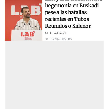
hegemonía en Euskadi
pese a las batallas
recientes en Tubos
Reunidos o Sidenor
M. A. Lertxundi
31/05/2026
05:00h