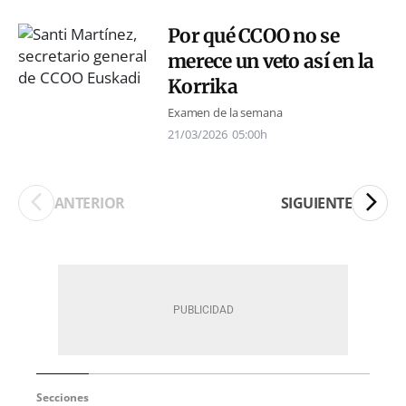
Por qué CCOO no se
merece un veto así en la
Korrika
Examen de la semana
21/03/2026
05:00h
ANTERIOR
SIGUIENTE
Secciones