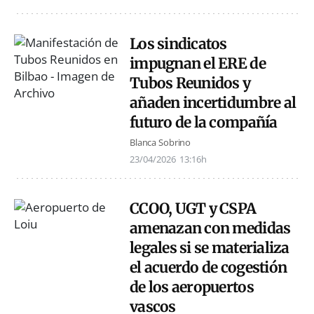
Los sindicatos
impugnan el ERE de
Tubos Reunidos y
añaden incertidumbre al
futuro de la compañía
Blanca Sobrino
23/04/2026
13:16h
CCOO, UGT y CSPA
amenazan con medidas
legales si se materializa
el acuerdo de cogestión
de los aeropuertos
vascos