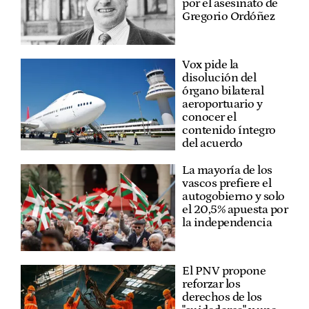
por el asesinato de
Gregorio Ordóñez
Vox pide la
disolución del
órgano bilateral
aeroportuario y
conocer el
contenido íntegro
del acuerdo
La mayoría de los
vascos prefiere el
autogobierno y solo
el 20,5% apuesta por
la independencia
El PNV propone
reforzar los
derechos de los