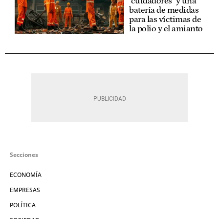
"cuidadores" y una
batería de medidas
para las víctimas de
la polio y el amianto
Secciones
ECONOMÍA
EMPRESAS
POLÍTICA