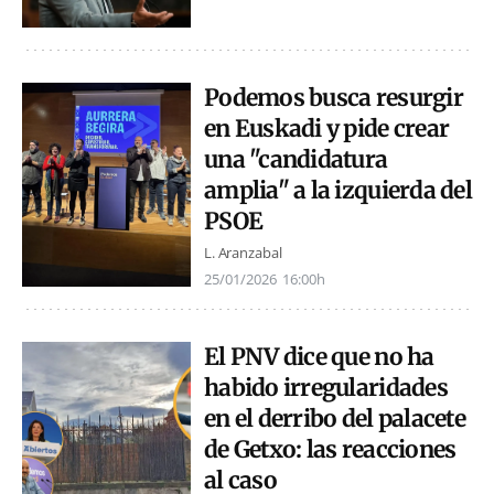
Podemos busca resurgir
en Euskadi y pide crear
una "candidatura
amplia" a la izquierda del
PSOE
L. Aranzabal
25/01/2026
16:00h
El PNV dice que no ha
habido irregularidades
en el derribo del palacete
de Getxo: las reacciones
al caso