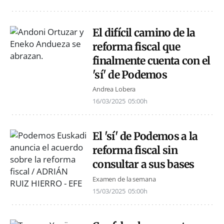
El difícil camino de la
reforma fiscal que
finalmente cuenta con el
'sí' de Podemos
Andrea Lobera
16/03/2025
05:00h
El 'sí' de Podemos a la
reforma fiscal sin
consultar a sus bases
Examen de la semana
15/03/2025
05:00h