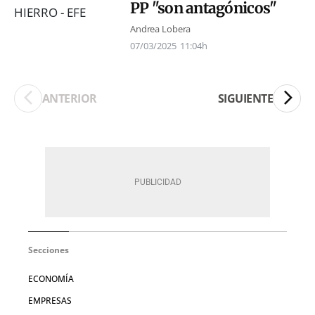
PP "son antagónicos"
Andrea Lobera
07/03/2025
11:04h
ANTERIOR
SIGUIENTE
Secciones
ECONOMÍA
EMPRESAS