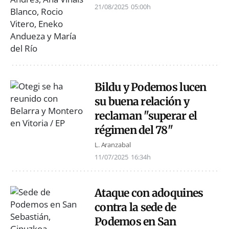
21/08/2025
05:00h
Bildu y Podemos lucen
su buena relación y
reclaman "superar el
régimen del 78"
L. Aranzabal
11/07/2025
16:34h
Ataque con adoquines
contra la sede de
Podemos en San