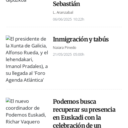
Sebastián
L. Aranzabal
06/06/2025
10:22h
Inmigración y tabús
Naiara Pinedo
21/05/2025
05:00h
Podemos busca
recuperar su presencia
en Euskadi con la
celebración de un