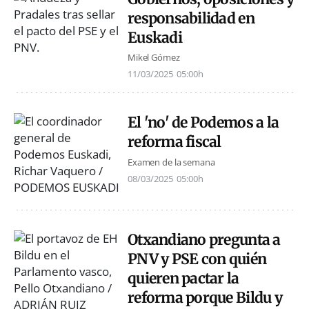
responsabilidad en
Euskadi
Mikel Gómez
11/03/2025
05:00h
El 'no' de Podemos a la
reforma fiscal
Examen de la semana
08/03/2025
05:00h
Otxandiano pregunta a
PNV y PSE con quién
quieren pactar la
reforma porque Bildu y