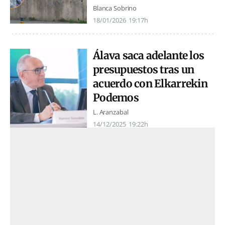
Blanca Sobrino
18/01/2026
19:17h
Álava saca adelante los
presupuestos tras un
acuerdo con Elkarrekin
Podemos
L. Aranzabal
14/12/2025
19:22h