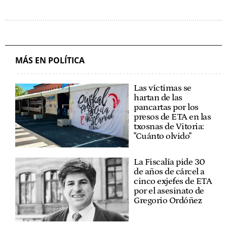
MÁS EN POLÍTICA
Las víctimas se
hartan de las
pancartas por los
presos de ETA en las
txosnas de Vitoria:
"Cuánto olvido"
La Fiscalía pide 30
de años de cárcel a
cinco exjefes de ETA
por el asesinato de
Gregorio Ordóñez