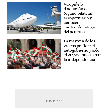
Vox pide la
disolución del
órgano bilateral
aeroportuario y
conocer el
contenido íntegro
del acuerdo
La mayoría de los
vascos prefiere el
autogobierno y solo
el 20,5% apuesta por
la independencia