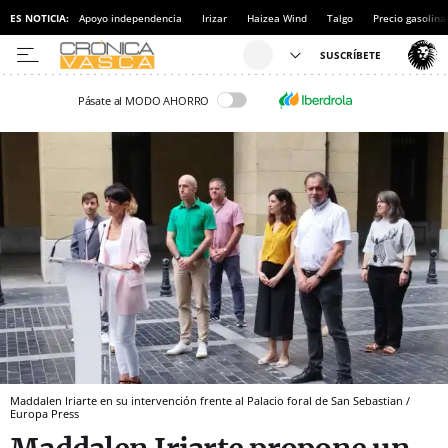
ES NOTICIA:
Apoyo independencia
Irizar
Haizea Wind
Talgo
Precio gasolina
Pásate al MODO AHORRO
Maddalen Iriarte en su intervención frente al Palacio foral de San Sebastian /
Europa Press