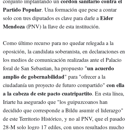
cordón sanitario contra el
conjunto implantando un
Partido Popular
. Una formación que pese a contar
Eider
solo con tres diputados es clave para darle a
Mendoza
(PNV) la llave de esta institución.
Como último recurso para no quedar relegada a la
oposición, la candidata soberanista, en declaraciones en
los medios de comunicación realizadas ante el Palacio
un acuerdo
foral de San Sebastian, ha propuesto "
amplio de gobernabilidad
" para "ofrecer a la
con ella
ciudadanía un proyecto de futuro compartido"
a la cabeza de este pacto cuatripartito
. En esta línea,
Iriarte ha asegurado que "los guipuzcoanos han
decidido que corresponde a Bildu asumir el liderazgo"
de este Territorio Histórico, y no al PNV, que el pasado
28-M solo logro 17 ediles, con unos resultados mucho