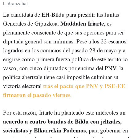
ELECCIONES MUNICIPALES Y FORALES DEL 28 DE MAYO
28-M
L. Aranzabal
La candidata de EH-Bildu para presidir las Juntas
Maddalen Iriarte
Generales de Gipuzkoa,
, es
plenamente consciente de que sus opciones para ser
diputada general son mínimas. Pese a los 22 escaños
logrados en los comicios del pasado 28 de mayo y a
erigirse como primera fuerza política de este territorio
vasco, con cinco diputados por encima del PNV, la
política abertzale tiene casi imposible culminar su
tras el pacto que PNV y PSE-EE
victoria electoral
firmaron el pasado viernes
.
Por esta razón, Iriarte ha planteado este miércoles un
acuerdo a cuatro bandas de Bildu con jeltzales,
socialistas y Elkarrekin Podemos
, para gobernar en