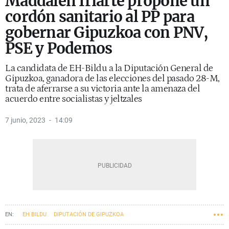
Maddalen Iriarte propone un
cordón sanitario al PP para
gobernar Gipuzkoa con PNV,
PSE y Podemos
La candidata de EH-Bildu a la Diputación General de
Gipuzkoa, ganadora de las elecciones del pasado 28-M,
trata de aferrarse a su victoria ante la amenaza del
acuerdo entre socialistas y jeltzales
7 junio, 2023
14:09
EH BILDU
DIPUTACIÓN DE GIPUZKOA