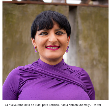
La nueva candidata de Buldi para Bermeo, Nadia Nemeh Shomaly / Twitter