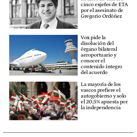
cinco exjefes de ETA
por el asesinato de
Gregorio Ordóñez
Vox pide la
disolución del
órgano bilateral
aeroportuario y
conocer el
contenido íntegro
del acuerdo
La mayoría de los
vascos prefiere el
autogobierno y solo
el 20,5% apuesta por
la independencia