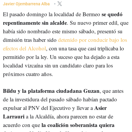
ELECCIONES MUNICIPALES Y FORALES DEL 28 DE MAYO
28-M
Javier Ojembarrena Alba
se quedó
El pasado domingo la localidad de Bermeo
repentinamente sin alcalde
. Su nuevo primer edil, que
había sido nombrado este mismo sábado, presentó su
dimisión tras haber sido
detenido por conducir bajo los
efectos del Alcohol
, con una tasa que casi triplicaba lo
permitido por la ley. Un suceso que ha dejado a esta
localidad vizcaína sin un candidato claro para los
próximos cuatro años.
Bildu y la plataforma ciudadana Guzan
, que antes
de la investidura del pasado sábado habían pactado
Asier
expulsar al PNV del Ejecutivo y llevar a
Larrauri
a la Alcaldía, ahora parecen no estar de
la coalición soberanista quiera
acuerdo con que