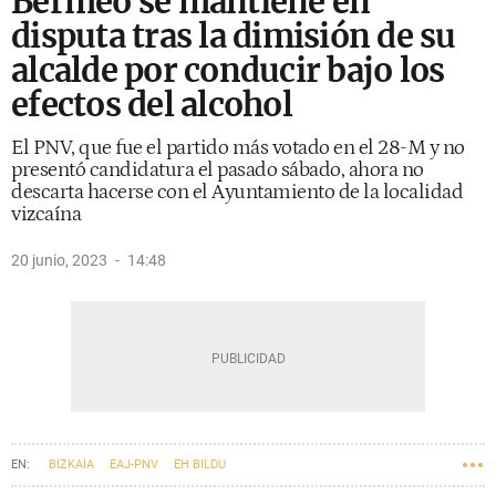
Bermeo se mantiene en
disputa tras la dimisión de su
alcalde por conducir bajo los
efectos del alcohol
El PNV, que fue el partido más votado en el 28-M y no
presentó candidatura el pasado sábado, ahora no
descarta hacerse con el Ayuntamiento de la localidad
vizcaína
20 junio, 2023
14:48
BIZKAIA
EAJ-PNV
EH BILDU