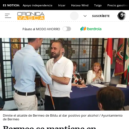
ES NOTICIA:
Apoyo independencia
Irizar
Haizea Wind
Talgo
Precio gasolina
Pásate al MODO AHORRO
Dimite el alcalde de Bermeo de Bildu al dar positivo por alcohol / Ayuntamiento
de Bermeo