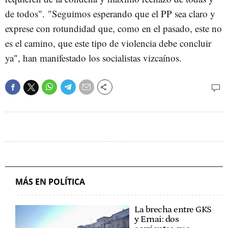
de todos". "Seguimos esperando que el PP sea claro y
exprese con rotundidad que, como en el pasado, este no
es el camino, que este tipo de violencia debe concluir
ya", han manifestado los socialistas vizcaínos.
MÁS EN POLÍTICA
La brecha entre GKS
y Ernai: dos