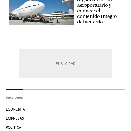
aeroportuario y
conocer el
contenido íntegro
del acuerdo
Secciones
ECONOMÍA
EMPRESAS
POLÍTICA