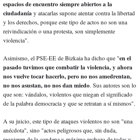
espacios de encuentro siempre abiertos a la
ciudadanía
y atacarlas supone atentar contra la libertad
y los derechos, porque este tipo de actos no son una
reivindicación o una protesta, son simplemente
violencia".
en el
Asimismo, el PSE-EE de Bizkaia ha dicho que "
pasado tuvimos que combatir la violencia, y ahora
nos vuelve tocar hacerlo, pero no nos amedrentan,
no nos asustan, no nos dan miedo
. Sus autores son lo
que son: vándalos, violentos que niegan el significado
de la palabra democracia y que se retratan a sí mismos".
A su juicio, este tipo de ataques violentos no son "una
anécdota", sino "actos peligrosos que, sin duda,
requieren de la condena y máximo rechazo de todas y