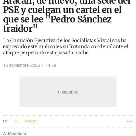
Atacan, de nuevo, una sede del
PSE y cuelgan un cartel en el
que se lee "Pedro Sánchez
traidor"
La Comisión Ejecutiva de los Socialistas Vizcaínos ha
expresado este miércoles su "rotunda condena" ante el
ataque perpetrado esta pasada noche
15 noviembre, 2023
14:58
PSE
SUCESOS
A. Mendiola