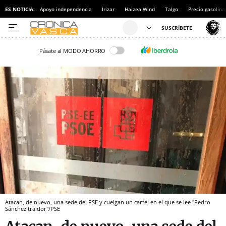
ES NOTICIA:
Apoyo independencia
Irizar
Haizea Wind
Talgo
Precio gasolina
Pásate al MODO AHORRO
Atacan, de nuevo, una sede del PSE y cuelgan un cartel en el que se lee "Pedro
Sánchez traidor"/PSE