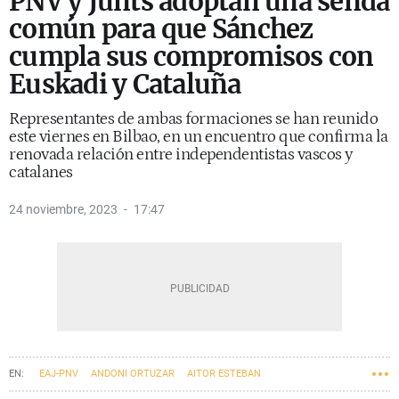
PNV y Junts adoptan una senda
común para que Sánchez
cumpla sus compromisos con
Euskadi y Cataluña
Representantes de ambas formaciones se han reunido
este viernes en Bilbao, en un encuentro que confirma la
renovada relación entre independentistas vascos y
catalanes
24 noviembre, 2023
17:47
EAJ-PNV
ANDONI ORTUZAR
AITOR ESTEBAN