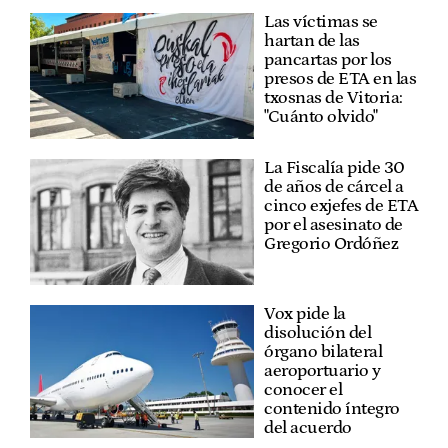
Las víctimas se
hartan de las
pancartas por los
presos de ETA en las
txosnas de Vitoria:
"Cuánto olvido"
La Fiscalía pide 30
de años de cárcel a
cinco exjefes de ETA
por el asesinato de
Gregorio Ordóñez
Vox pide la
disolución del
órgano bilateral
aeroportuario y
conocer el
contenido íntegro
del acuerdo