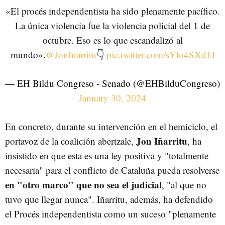
«El procés independentista ha sido plenamente pacífico.
La única violencia fue la violencia policial del 1 de
octubre. Eso es lo que escandalizó al
mundo».
@JonInarritu
👇
pic.twitter.com/sYlo4SXd1J
— EH Bildu Congreso - Senado (@EHBilduCongreso)
January 30, 2024
En concreto, durante su intervención en el hemiciclo, el
Jon Iñarritu
portavoz de la coalición abertzale,
, ha
insistido en que esta es una ley positiva y "totalmente
necesaria" para el conflicto de Cataluña pueda resolverse
en "otro marco" que no sea el judicial
, "al que no
tuvo que llegar nunca". Iñarritu, además, ha defendido
el Procés independentista como un suceso "plenamente