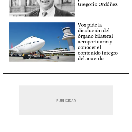
Gregorio Ordóñez
Vox pide la
disolución del
órgano bilateral
aeroportuario y
conocer el
contenido íntegro
del acuerdo