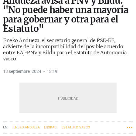
Andueza avisa a PNV y Bildu:
"No puede haber una mayoría
para gobernar y otra para el
Estatuto"
Eneko Andueza, el secretario general de PSE-EE,
advierte de la incompatibilidad del posible acuerdo
entre EAJ-PNV y Bildu para el Estatuto de Autonomía
vasco
13 septiembre, 2024
13:19
ENEKO ANDUEZA
EUSKADI
ESTATUTO VASCO