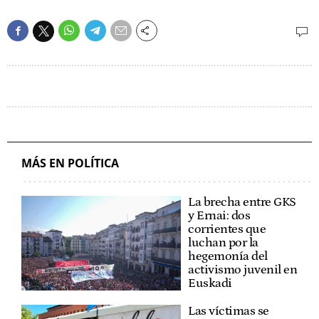
MÁS EN POLÍTICA
La brecha entre GKS
y Ernai: dos
corrientes que
luchan por la
hegemonía del
activismo juvenil en
Euskadi
Las víctimas se