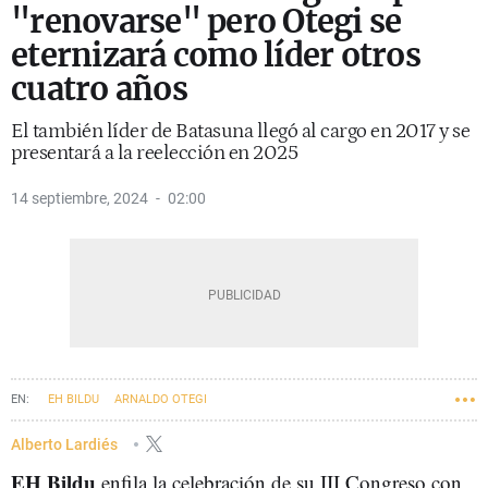
"renovarse" pero Otegi se
eternizará como líder otros
cuatro años
El también líder de Batasuna llegó al cargo en 2017 y se
presentará a la reelección en 2025
14 septiembre, 2024
02:00
EH BILDU
ARNALDO OTEGI
Alberto Lardiés
EH Bildu
enfila la celebración de su III Congreso con