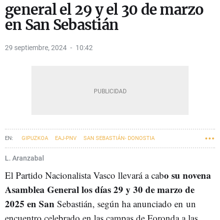
general el 29 y el 30 de marzo
en San Sebastián
29 septiembre, 2024
10:42
GIPUZKOA
EAJ-PNV
SAN SEBASTIÁN- DONOSTIA
ANDONI ORTUZAR
EUSKADI
IMANOL PRADALES
L. Aranzabal
o su novena
El Partido Nacionalista Vasco llevará a cab
Asamblea General los días 29 y 30 de marzo de
2025 en San
Sebastián, según ha anunciado en
un
encuentro celebrado en las campas de Foronda a las