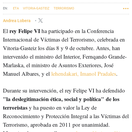
ETA
VITORIA-GASTEIZ
TERRORISMO
VÍCTIMAS DEL TERRORISMO
FELIPE VI
EUSKADI
Andrea Lobera
rey Felipe VI
El
ha participado en la Conferencia
Internacional de Víctimas del Terrorismo, celebrada en
Vitoria-Gasteiz los días 8 y 9 de octubre. Antes, han
intervenido el ministro del Interior, Fernqando Grande-
Marlaska, el ministro de Asuntos Exteriores, José
Manuel Albares, y el
lehendakari, Imanol Pradales
.
Durante su intervención, el rey Felipe VI ha defendido
"la deslegitimación ética, social y política" de los
terroristas
y ha puesto en valor la Ley de
Reconocimiento y Protección Integral a las Víctimas del
Terrorismo, aprobada en 2011 por unanimidad.