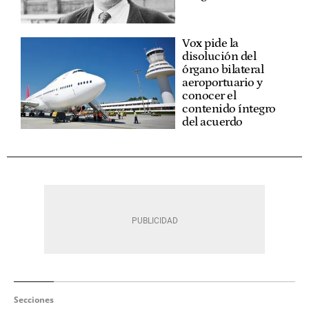
Vox pide la
disolución del
órgano bilateral
aeroportuario y
conocer el
contenido íntegro
del acuerdo
Secciones