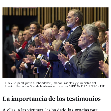
El rey Felipe VI, junto al lehendakari, Imanol Pradales, y el ministro del
Interior, Fernando Grande Marlaska, entre otros / ADRIÁN RUIZ HIERRO - EFE
La importancia de los testimonios
las gracias por
A ellas, a las víctimas, les ha dado