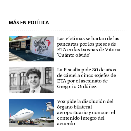
MÁS EN POLÍTICA
Las víctimas se hartan de las
pancartas por los presos de
ETA en las txosnas de Vitoria:
"Cuánto olvido"
La Fiscalía pide 30 de años
de cárcel a cinco exjefes de
ETA por el asesinato de
Gregorio Ordóñez
Vox pide la disolución del
órgano bilateral
aeroportuario y conocer el
contenido íntegro del
acuerdo