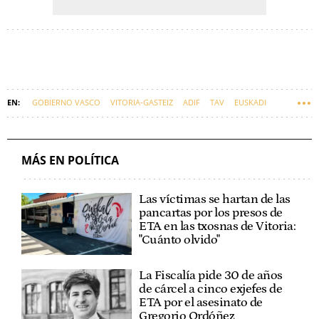
GOBIERNO VASCO
VITORIA-GASTEIZ
ADIF
TAV
EUSKADI
MÁS EN POLÍTICA
Las víctimas se hartan de las
pancartas por los presos de
ETA en las txosnas de Vitoria:
"Cuánto olvido"
La Fiscalía pide 30 de años
de cárcel a cinco exjefes de
ETA por el asesinato de
Gregorio Ordóñez