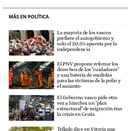
EUSKADI
MÁS EN POLÍTICA
La mayoría de los vascos
prefiere el autogobierno y
solo el 20,5% apuesta por la
independencia
El PNV propone reforzar los
derechos de los "cuidadores"
y una batería de medidas
para las víctimas de la polio y
el amianto
El Gobierno vasco pide otra
vez a Sánchez un "plan
estructural" de migración tras
la crisis en Ceuta
Tellado dice en Vitoria que