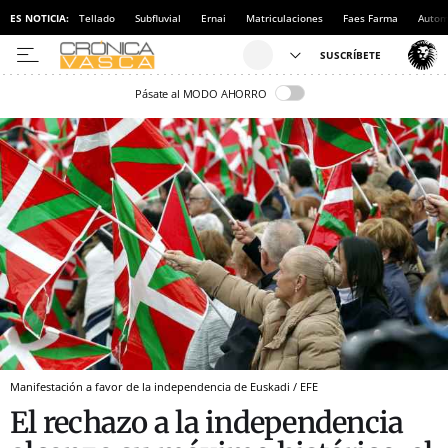
ES NOTICIA:
Tellado
Subfluvial
Ernai
Matriculaciones
Faes Farma
Autom
Pásate al MODO AHORRO
Manifestación a favor de la independencia de Euskadi / EFE
El rechazo a la independencia