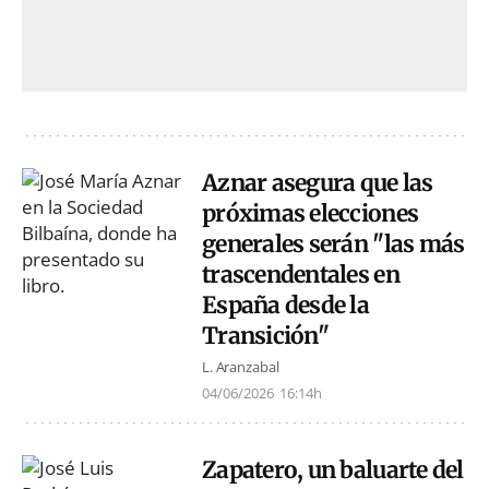
Aznar asegura que las
próximas elecciones
generales serán "las más
trascendentales en
España desde la
Transición"
L. Aranzabal
04/06/2026
16:14h
Zapatero, un baluarte del