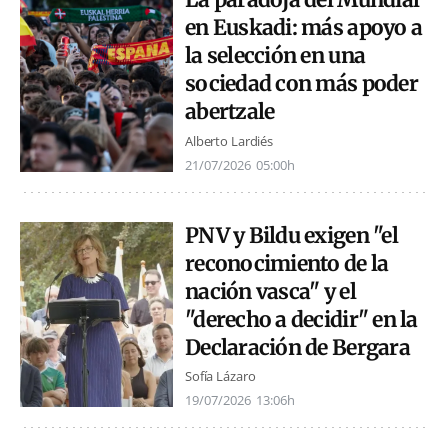
en Euskadi: más apoyo a
la selección en una
sociedad con más poder
abertzale
Alberto Lardiés
21/07/2026
05:00h
PNV y Bildu exigen "el
reconocimiento de la
nación vasca" y el
"derecho a decidir" en la
Declaración de Bergara
Sofía Lázaro
19/07/2026
13:06h