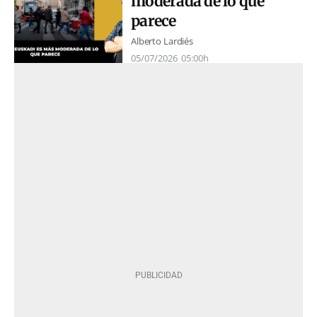
moderada de lo que
parece
Alberto Lardiés
05/07/2026
05:00h