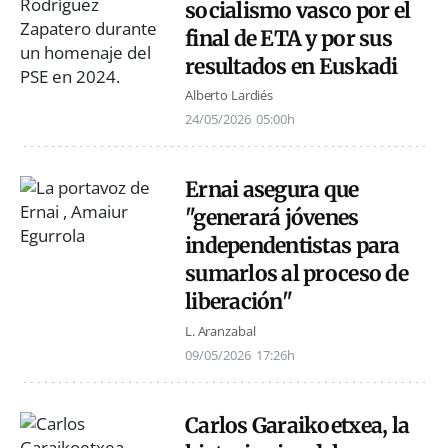
socialismo vasco por el
final de ETA y por sus
resultados en Euskadi
Alberto Lardiés
24/05/2026
05:00h
Ernai asegura que
"generará jóvenes
independentistas para
sumarlos al proceso de
liberación"
L. Aranzabal
09/05/2026
17:26h
Carlos Garaikoetxea, la