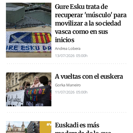
Gure Esku trata de
recuperar 'músculo' para
movilizar a la sociedad
vasca como en sus
inicios
Andrea Lobera
13/07/2026
05:00h
A vueltas con el euskera
Gorka Maneiro
11/07/2026
05:00h
Euskadi es más