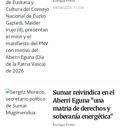
Europa Press
04/04/2026
11:15h
Sumar reivindica en el
Aberri Eguna "una
matria de derechos y
soberanía energética"
Europa Press