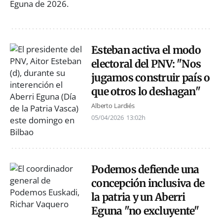
Esteban activa el modo
electoral del PNV: "Nos
jugamos construir país o
que otros lo deshagan"
Alberto Lardiés
05/04/2026
13:02h
Podemos defiende una
concepción inclusiva de
la patria y un Aberri
Eguna "no excluyente"