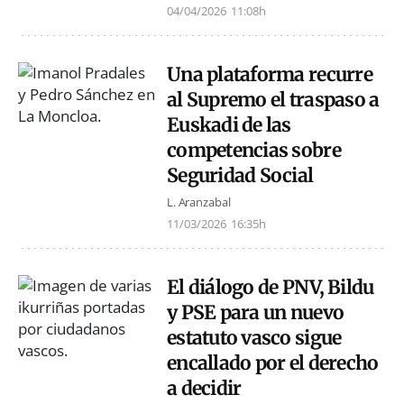
04/04/2026
11:08h
Una plataforma recurre
al Supremo el traspaso a
Euskadi de las
competencias sobre
Seguridad Social
L. Aranzabal
11/03/2026
16:35h
El diálogo de PNV, Bildu
y PSE para un nuevo
estatuto vasco sigue
encallado por el derecho
a decidir