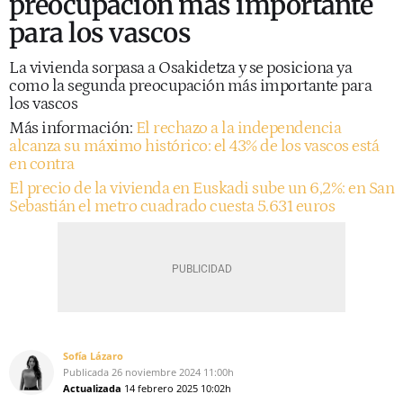
preocupación más importante
para los vascos
La vivienda sorpasa a Osakidetza y se posiciona ya
como la segunda preocupación más importante para
los vascos
Más información:
El rechazo a la independencia
alcanza su máximo histórico: el 43% de los vascos está
en contra
El precio de la vivienda en Euskadi sube un 6,2%: en San
Sebastián el metro cuadrado cuesta 5.631 euros
Sofía Lázaro
Publicada
26 noviembre 2024
11:00h
Actualizada
14 febrero 2025
10:02h