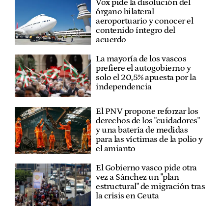
Vox pide la disolución del
órgano bilateral
aeroportuario y conocer el
contenido íntegro del
acuerdo
La mayoría de los vascos
prefiere el autogobierno y
solo el 20,5% apuesta por la
independencia
El PNV propone reforzar los
derechos de los "cuidadores"
y una batería de medidas
para las víctimas de la polio y
el amianto
El Gobierno vasco pide otra
vez a Sánchez un "plan
estructural" de migración tras
la crisis en Ceuta