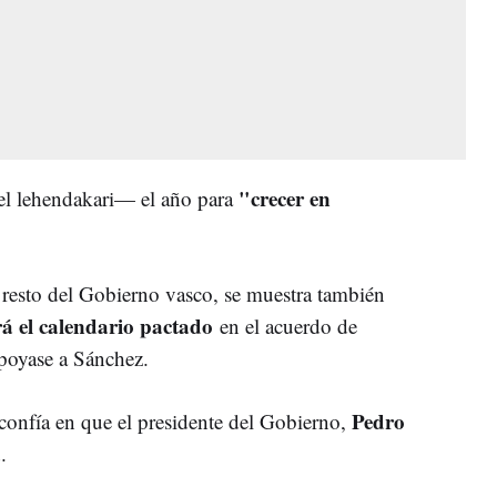
"crecer en
l lehendakari— el año para
l resto del Gobierno vasco, se muestra también
á el calendario pactado
en el acuerdo de
poyase a Sánchez.
Pedro
confía en que el presidente del Gobierno,
a
.