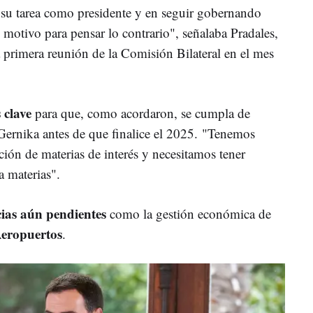
 su tarea como presidente y en seguir gobernando
motivo para pensar lo contrario", señalaba Pradales,
la primera reunión de la Comisión Bilateral en el mes
 clave
para que, como acordaron, se cumpla de
 Gernika antes de que finalice el 2025. "Tenemos
ción de materias de interés y necesitamos tener
ta materias".
cias aún pendientes
como la gestión económica de
eropuertos
.