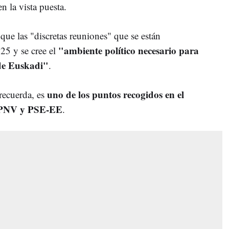
en la vista puesta.
que las "discretas reuniones" que se están
"ambiente político necesario para
25 y se cree el
de Euskadi"
.
uno de los puntos recogidos en el
 recuerda, es
e PNV y PSE-EE
.