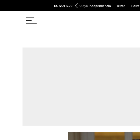
ES NOTICIA:
Apoyo independencia
Irizar
Haize