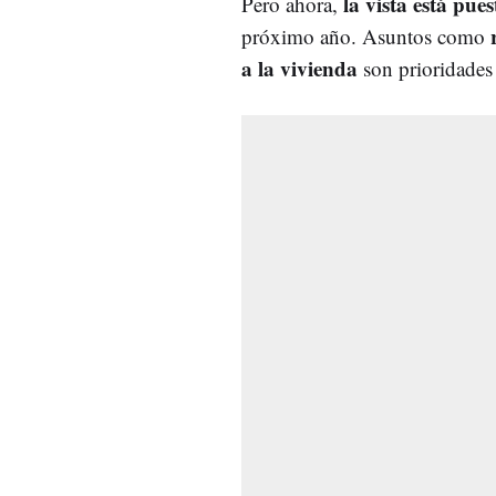
la vista está pue
Pero ahora,
próximo año. Asuntos como
a la vivienda
son prioridades