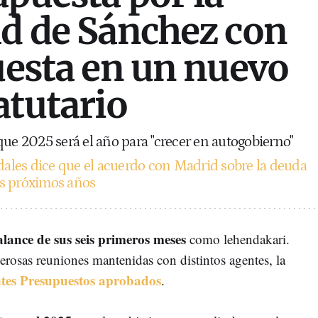
ad de Sánchez con
puesta en un nuevo
atutario
que 2025 será el año para "crecer en autogobierno"
dales dice que el acuerdo con Madrid sobre la deuda
los próximos años
alance de sus seis primeros meses
como lehendakari.
erosas reuniones mantenidas con distintos agentes, la
ntes Presupuestos aprobados
.