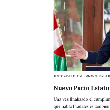
El lehendakari, Imanol Pradales, en Ajuria En
Nuevo Pacto Estatu
Una vez finalizado el cumplimi
que habla Pradales es tambié