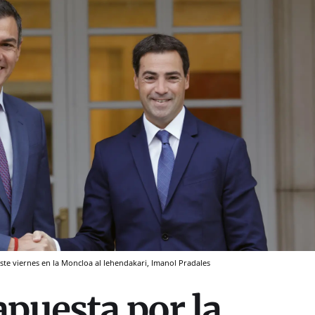
 este viernes en la Moncloa al lehendakari, Imanol Pradales
apuesta por la