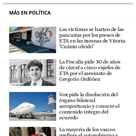
ALBERTO MARTÍNEZ
MÁS EN POLÍTICA
Las víctimas se hartan de las
pancartas por los presos de
ETA en las txosnas de Vitoria:
"Cuánto olvido"
La Fiscalía pide 30 de años
de cárcel a cinco exjefes de
ETA por el asesinato de
Gregorio Ordóñez
Vox pide la disolución del
órgano bilateral
aeroportuario y conocer el
contenido íntegro del
acuerdo
La mayoría de los vascos
prefiere el autogobierno y