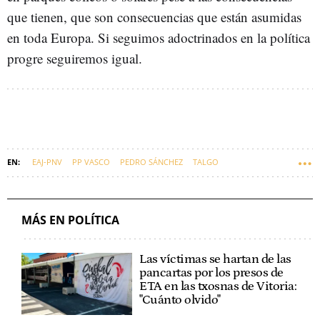
que tienen, que son consecuencias que están asumidas
en toda Europa. Si seguimos adoctrinados en la política
progre seguiremos igual.
EAJ-PNV
PP VASCO
PEDRO SÁNCHEZ
TALGO
REFORMA LABORAL
REFORMA FISCAL
JAVIER DE ANDRÉS
MÁS EN POLÍTICA
Las víctimas se hartan de las
pancartas por los presos de
ETA en las txosnas de Vitoria:
"Cuánto olvido"