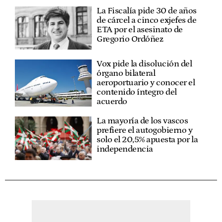
La Fiscalía pide 30 de años
de cárcel a cinco exjefes de
ETA por el asesinato de
Gregorio Ordóñez
Vox pide la disolución del
órgano bilateral
aeroportuario y conocer el
contenido íntegro del
acuerdo
La mayoría de los vascos
prefiere el autogobierno y
solo el 20,5% apuesta por la
independencia