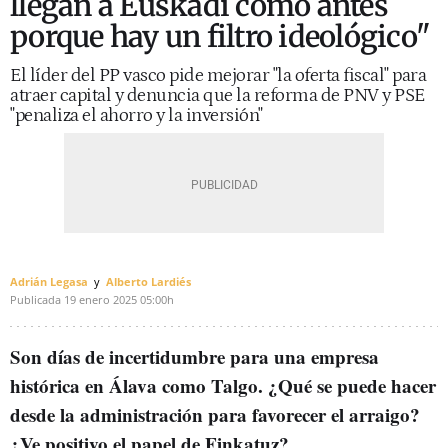
llegan a Euskadi como antes
porque hay un filtro ideológico"
El líder del PP vasco pide mejorar "la oferta fiscal" para
atraer capital y denuncia que la reforma de PNV y PSE
"penaliza el ahorro y la inversión"
Adrián Legasa
Alberto Lardiés
Publicada
19 enero 2025
05:00h
Son días de incertidumbre para una empresa
histórica en Álava como Talgo.
¿Qué se puede hacer
desde la administración para favorecer el arraigo?
¿Ve positivo el papel de Finkatuz?