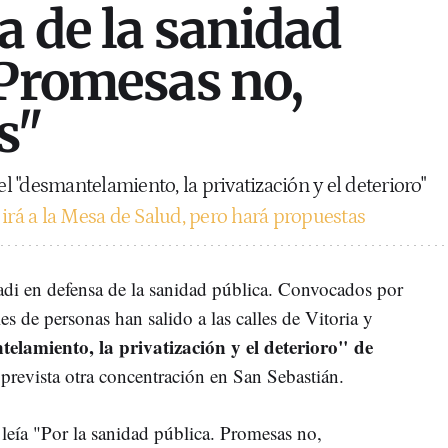
a de la sanidad
"Promesas no,
s"
el "desmantelamiento, la privatización y el deterioro"
irá a la Mesa de Salud, pero hará propuestas
di en defensa de la sanidad pública. Convocados por
les de personas han salido a las calles de Vitoria y
elamiento, la privatización y el deterioro" de
tá prevista otra concentración en San Sebastián.
 leía "Por la sanidad pública. Promesas no,