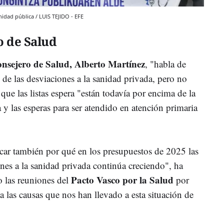
idad pública / LUIS TEJIDO - EFE
o de Salud
onsejero de Salud, Alberto Martínez
, "habla de
y de las desviaciones a la sanidad privada, pero no
que las listas espera "están todavía por encima de la
y las esperas para ser atendido en atención primaria
icar también por qué en los presupuestos de 2025 las
ones a la sanidad privada continúa creciendo", ha
Pacto Vasco por la Salud
do las reuniones del
por
 las causas que nos han llevado a esta situación de