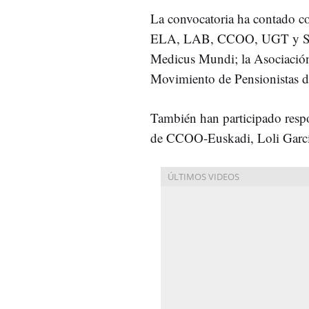
La convocatoria ha contado c
ELA, LAB, CCOO, UGT y Steila
Medicus Mundi; la Asociació
Movimiento de Pensionistas d
También han participado respo
de CCOO-Euskadi, Loli Garcí