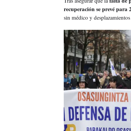
falta de
Tras asegurar que la
recuperación se prevé para
sin médico y desplazamientos a