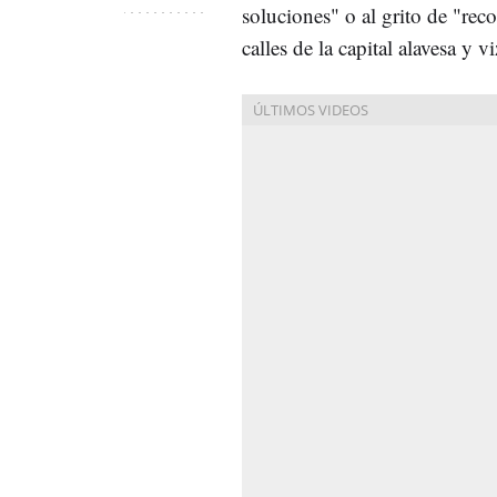
soluciones" o al grito de "reco
calles de la capital alavesa y v