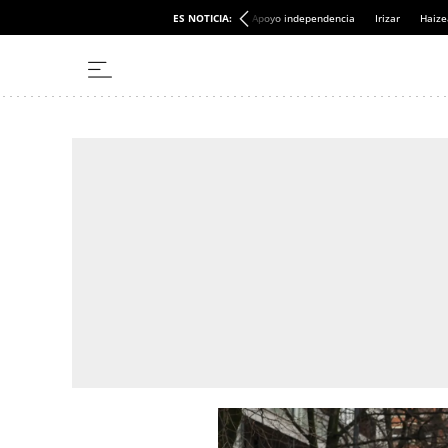
ES NOTICIA:
Apoyo independencia
Irizar
Haize