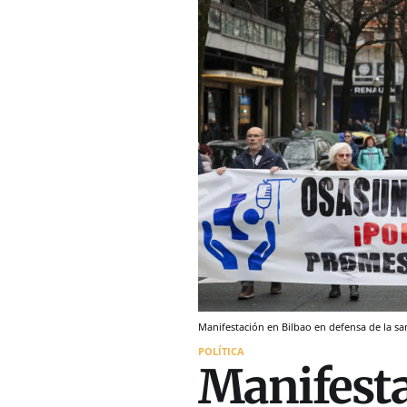
Manifestación en Bilbao en defensa de la san
POLÍTICA
Manifesta