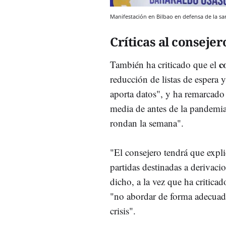
Manifestación en Bilbao en defensa de la san
Críticas al consejer
c
También ha criticado que el
reducción de listas de espera 
aporta datos", y ha remarcado 
media de antes de la pandemia 
rondan la semana".
"El consejero tendrá que expl
partidas destinadas a derivaci
dicho, a la vez que ha critica
"no abordar de forma adecuada
crisis".