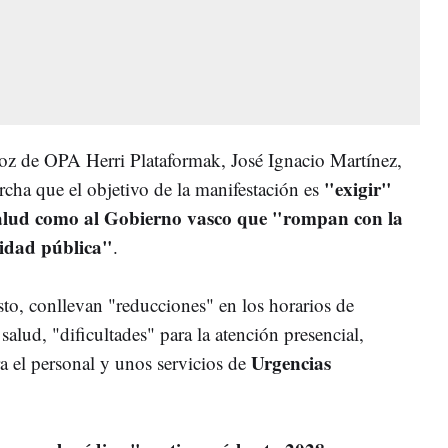
oz de OPA Herri Plataformak, José Ignacio Martínez,
"exigir"
archa que el objetivo de la manifestación es
alud como al Gobierno vasco que "rompan con la
anidad pública"
.
sto, conllevan "reducciones" en los horarios de
 salud, "dificultades" para la atención presencial,
Urgencias
a el personal y unos servicios de