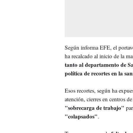
Según informa EFE, el portav
ha recalcado al inicio de la m
tanto al departamento de S
política de recortes en la s
Esos recortes, según ha expue
atención, cierres en centros de
"sobrecarga de trabajo"
par
"colapsados"
.