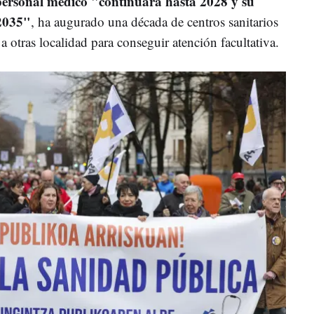
 personal médico "continuará hasta 2028 y su
 2035"
, ha augurado una década de centros sanitarios
 otras localidad para conseguir atención facultativa.